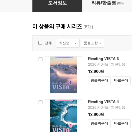
Reading VISTA 2
도서정보
리뷰/한줄평
(0/0)
이 상품의 구매 시리즈
(6개)
최신순
품절포함
전체
Reading VISTA 6
2026년 04월
제한없음
|
12,800
원
원클릭구매
바로구매
Reading VISTA 4
2026년 04월
제한없음
|
12,800
원
원클릭구매
바로구매