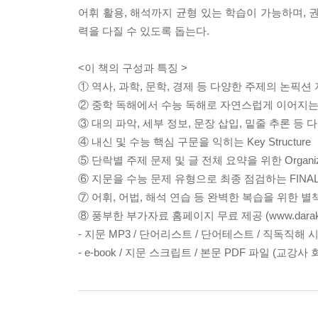
어휘 활용, 해석까지 균형 있는 학습이 가능하며, 권
력을 다질 수 있도록 돕는다.
<이 책의 구성과 특징 >
① 역사, 과학, 문학, 경제 등 다양한 주제의 논픽션
② 중학 독해에서 수능 독해로 자연스럽게 이어지는
③ 대의 파악, 세부 정보, 문장 삽입, 밑줄 추론 등 
④ 내신 및 수능 핵심 구문을 익히는 Key Structure
⑤ 단락별 주제 문제 및 글 전체 요약을 위한 Organiza
⑥ 지문을 수능 문제 유형으로 최종 점검하는 FINAL 
⑦ 어휘, 어법, 해석 연습 등 완벽한 복습을 위한 별
⑧ 풍부한 부가자료 홈페이지 무료 제공 (www.darakwo
- 지문 MP3 / 단어리스트 / 단어테스트 / 직독직해 시트 
- e-book / 지문 스크립트 / 본문 PDF 파일 (교강사