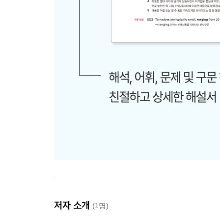
저자 소개
(1명)