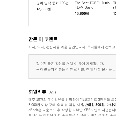
영어 명작 동화 100편
The Best TOEFL Junio
T
r LFM Basic
r
16,000
원
13,800
원
1
만든 이 코멘트
저자, 역자, 편집자를 위한 공간입니다. 독자들에게 전하고
접수된 글은 확인을 거쳐 이 곳에 게재됩니다.
독자 분들의 리뷰는 리뷰 쓰기를, 책에 대한 문의는 1:
회원리뷰
(0건)
매주 10건의 우수리뷰를 선정하여 YES포인트 3만원을 드
3,000원 이상 구매 후 리뷰 작성 시
일반회원 300원, 마니아
eBook은 다운로드 후 작성한 리뷰만 YES포인트 지급됩니
클래스는 첫번째 회차 주문확정 시점부터 마지막 회차 주문