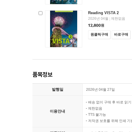
Reading VISTA 2
2026년 04월
제한없음
|
12,800
원
원클릭구매
바로구매
품목정보
발행일
2026년 04월 27일
배송 없이 구매 후 바로 읽
제한없음
이용안내
TTS 불가능
저작권 보호를 위해 인쇄 기