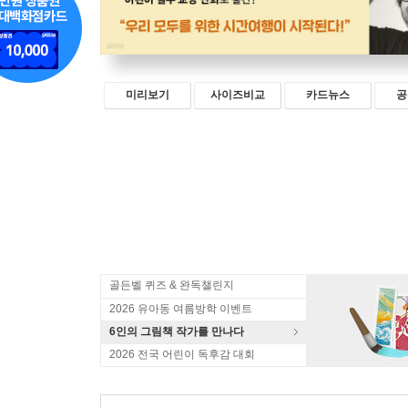
미리보기
사이즈비교
카드뉴스
공
골든벨 퀴즈 & 완독챌린지
2026 유아동 여름방학 이벤트
6인의 그림책 작가를 만나다
2026 전국 어린이 독후감 대회