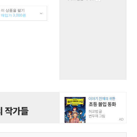
이 상품을 팔기
매입가 3,000원
AD