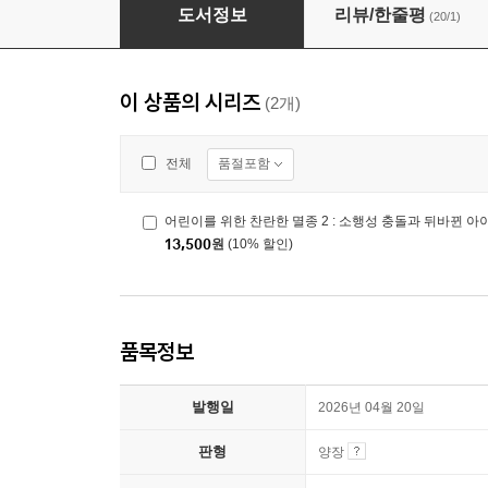
어린이를 위한 찬란한 멸종 2 : 소행성 충돌과 
도서정보
리뷰/한줄평
(20/1)
이 상품의 시리즈
(2개)
품절포함
전체
어린이를 위한 찬란한 멸종 2 : 소행성 충돌과 뒤바뀐 아
13,500
원
(10% 할인)
품목정보
발행일
2026년 04월 20일
판형
양장