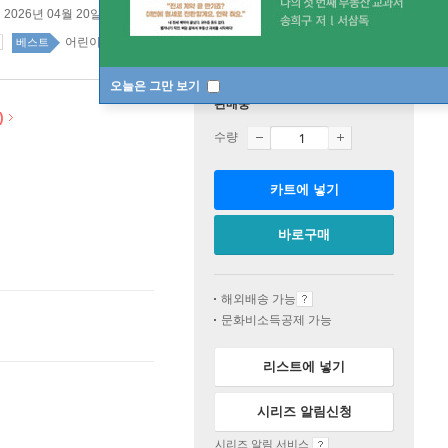
2026년 04월 20일
어린이 top100 1주
베스트
오늘은 그만 보기
판매중
)
수량
카트에 넣기
바로구매
해외배송 가능
문화비소득공제 가능
리스트에 넣기
시리즈 알림신청
시리즈 알림 서비스