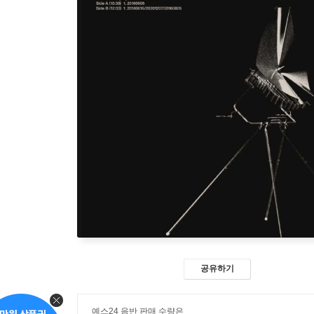
공유하기
예스24 음반 판매 수량은