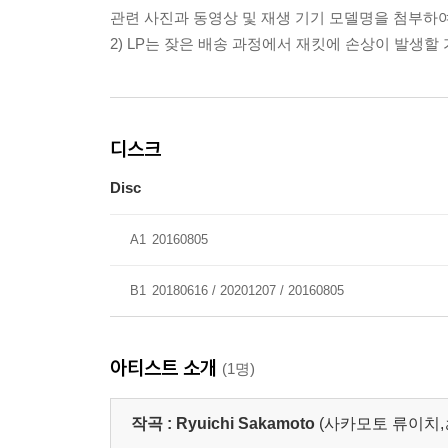
관련 사진과 동영상 및 재생 기기 모델명을 첨부하
2) LP는 잦은 배송 과정에서 재킷에 손상이 발생
디스크
Disc
A1
20160805
B1
20180616 / 20201207 / 20160805
아티스트 소개
(1명)
작곡 :
Ryuichi Sakamoto
(사카모토 류이치