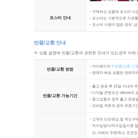
구매하신 상품에 포스터 사은
포스터 안내
포스터는 기본적으로 지관통에
포스터 수량이 많은 경우, 
반품/교환 안내
※ 상품 설명에 반품/교환과 관련한 안내가 있는경우 아래 
마이페이지 >
반품/교환 신청
반품/교환 방법
판매자 배송 상품은 판매자와
출고 완료 후 10일 이내의 
디지털 콘텐츠인 eBook의 
반품/교환 가능기간
중고상품의 경우 출고 완료일
모바일 쿠폰의 경우 유효기간(
고객의 단순변심 및 착오구
직수입양서/직수입일서중 일
단, 아래의 주문/취소 조건인