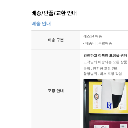
배송/반품/교환 안내
배송 안내
예스24 배송
배송 구분
배송비 : 무료배송
안전하고 정확한 포장을 위해 
고객님께 배송되는 모든 상품을
목적 : 안전한 포장 관리
촬영범위 : 박스 포장 작업
포장 안내