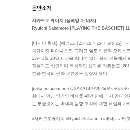
음반소개
사카모토 류이치 [플레잉 더 바셰]
Ryuichi Sakamoto [PLAYING THE BASCHET
[마지막 황제], [메리크리스마스 미스터 로렌스]에서
곡가이자 피아니스트, 그리고 옐로우 뮤직 오케스트라
23년 3월 28일 세상을 떠나며 많은 음악 팬들에게
장들과도 협연하며 독창적인 성과를 거둬왔고, 2017
본과 한국의 문화 교류에도 앞장서 왔다.
[sakamotocommon OSAKA1970/2025/오사
회에서 만난 악기인 바셰를 46년 만에 다시 만나 
는 부클릿에는 바셰의 음향 조각에 대한 해설과 사
#사카모토류이치 #RyuichiSakamoto #바셰 #사카모토커