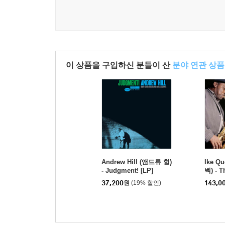
이 상품을 구입하신 분들이 산
분야 연관 상품
Andrew Hill (앤드류 힐)
Ike Q
- Judgment! [LP]
벡) - T
Sessio
37,200
원
(19% 할인)
143,0