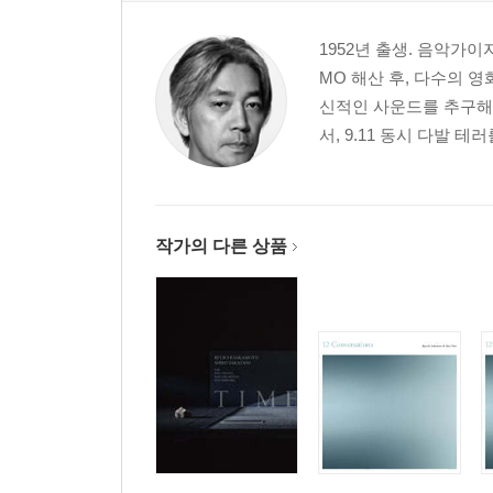
1952년 출생. 음악가이자 
MO 해산 후, 다수의 
신적인 사운드를 추구해 왔
서, 9.11 동시 다발 테러
작가의 다른 상품