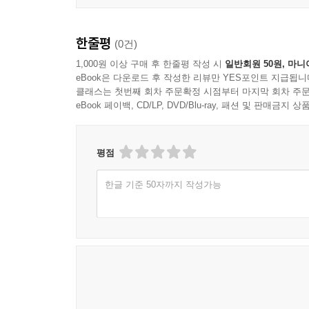
한줄평
(0건)
1,000원 이상 구매 후 한줄평 작성 시
일반회원 50원, 마니
eBook은 다운로드 후 작성한 리뷰만 YES포인트 지급됩니
클래스는 첫번째 회차 주문확정 시점부터 마지막 회차 주문
eBook 페이백, CD/LP, DVD/Blu-ray, 패션 및 판매금
평점
한글 기준 50자까지 작성가능