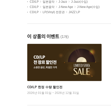
CD/LP
일본음악
J-Jazz
J-Jazz(수입)
CD/LP
일본음악
J-New Age
J-New Age(수입)
CD/LP
LP(Vinyl) 전문관
JAZZ LP
이 상품의 이벤트
(1개)
CD/LP 한정 수량 할인전
2026년 01월 01일 ~ 2026년 12월 31일