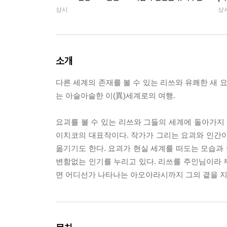
상시
상
소개
다른 세계의 존재를 볼 수 있는 리쓰와 유쾌한 새 
는 아슬아슬한 이(異)세계로의 여행.
요괴를 볼 수 있는 리쓰와 그들의 세계에 돌아가지
이치코의 대표작이다. 작가가 그리는 요괴와 인간이
옮기기도 한다. 요괴가 현실 세계를 떠도는 모습과
변함없는 인기를 누리고 있다. 리쓰를 주인님이라 
면 어디선가 나타나는 아오아라시까지 그의 곁을 지키