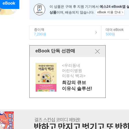
이 상품은 구매 후 지원 기기에서
예스24 eBook앱
상품
이며, 배송되지 않습니다.
eBook 이용 안내
종이책
대여 eBook
7,200원
500원
eBook 단독 선판매
<우리동네
어린이병원
이유식 백과>
최강의 큐브
이유식 솔루션!