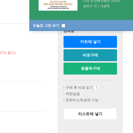
오늘은 그만 보기
판매중
카트에 넣기
37% 할인)
바로구매
원클릭구매
구매 후 바로 읽기
제한없음
문화비소득공제 가능
리스트에 넣기