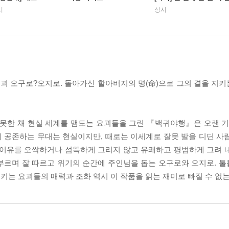
시
상시
요괴 오구로?오지로. 돌아가신 할아버지의 명(命)으로 그의 곁을 지
 못한 채 현실 세계를 맴도는 요괴들을 그린 『백귀야행』은 오랜 기
 공존하는 무대는 현실이지만, 때로는 이세계로 잘못 발을 디딘 사
 이유를 오싹하거나 섬뜩하게 그리지 않고 유쾌하고 평범하게 그려 
부르며 잘 따르고 위기의 순간에 주인님을 돕는 오구로와 오지로. 
는 요괴들의 매력과 조화 역시 이 작품을 읽는 재미로 빠질 수 없는