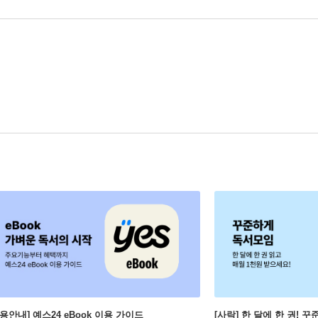
이용안내] 예스24 eBook 이용 가이드
[사락] 한 달에 한 권! 