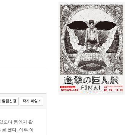
 알림신청
작가 파일
였으며 동인지 활
를 했다. 이후 아