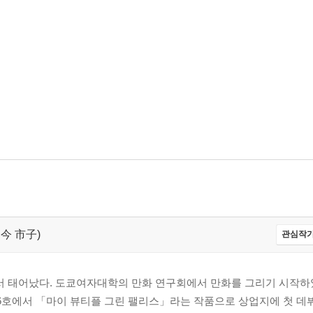
こ,今 市子)
관심작가
에서 태어났다. 도쿄여자대학의 만화 연구회에서 만화를 그리기 시작하
지] 6호에서 「마이 뷰티플 그린 팰리스」라는 작품으로 상업지에 첫 데뷔