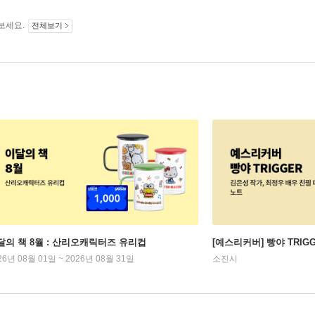
보세요.
전체보기
달의 책 8월 : 산리오캐릭터즈 유리컵
[예스리커버] 빵야 TRIG
26년 08월 01일 ~ 2026년 08월 31일
소진시