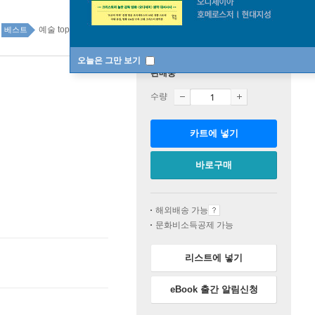
예술 top100 1주
베스트
오늘은 그만 보기
판매중
수량
카트에 넣기
바로구매
해외배송 가능
문화비소득공제 가능
리스트에 넣기
eBook 출간 알림신청