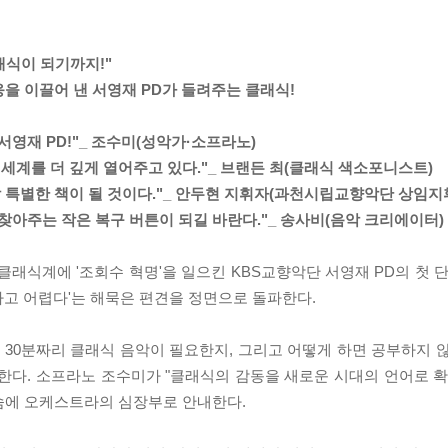
래식이 되기까지!"
을 이끌어 낸 서영재 PD가 들려주는 클래식!
영재 PD!"_ 조수미(성악가·소프라노)
 세계를 더 깊게 열어주고 있다."_ 브랜든 최(클래식 색소포니스트)
할 특별한 책이 될 것이다."_ 안두현 지휘자(과천시립교향악단 상임지
찾아주는 작은 복구 버튼이 되길 바란다."_ 송사비(음악 크리에이터)
클래식계에 '조회수 혁명'을 일으킨 KBS교향악단 서영재 PD의 첫 
하고 어렵다'는 해묵은 편견을 정면으로 돌파한다.
30분짜리 클래식 음악이 필요한지, 그리고 어떻게 하면 공부하지 않
한다. 소프라노 조수미가 "클래식의 감동을 새로운 시대의 언어로 확
숨에 오케스트라의 심장부로 안내한다.