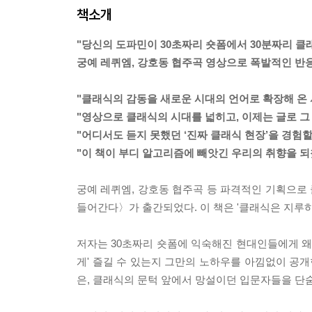
책소개
"당신의 도파민이 30초짜리 숏폼에서 30분짜리 클
궁예 레퀴엠, 강호동 협주곡 영상으로 폭발적인 반응
"클래식의 감동을 새로운 시대의 언어로 확장해 온 서
"영상으로 클래식의 시대를 넓히고, 이제는 글로 그
"어디서도 듣지 못했던 ‘진짜 클래식 현장’을 경험
"이 책이 부디 알고리즘에 빼앗긴 우리의 취향을 되
궁예 레퀴엠, 강호동 협주곡 등 파격적인 기획으로 
들어간다〉가 출간되었다. 이 책은 '클래식은 지루
저자는 30초짜리 숏폼에 익숙해진 현대인들에게 왜 
게' 즐길 수 있는지 그만의 노하우를 아낌없이 공개
은, 클래식의 문턱 앞에서 망설이던 입문자들을 단