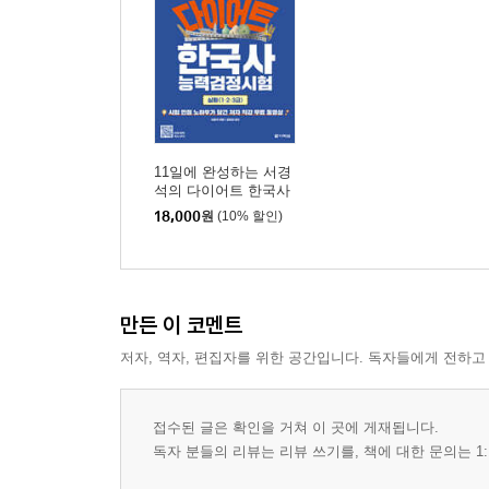
한국사능력검정시험 심화 최신 3개년 출제 경향 
핵심 기출문제
제1회 핵심 기출문제
제2회 핵심 기출문제
제3회 핵심 기출문제
11일에 완성하는 서경
제4회 핵심 기출문제
석의 다이어트 한국사
능력검정시험 심화(1·2·
제5회 핵심 기출문제
18,000
원
(10% 할인)
3급)
제77회 기출문제
정답 및 해설
만든 이 코멘트
제1회 정답 및 해설
제2회 정답 및 해설
저자, 역자, 편집자를 위한 공간입니다. 독자들에게 전하고
제3회 정답 및 해설
제4회 정답 및 해설
접수된 글은 확인을 거쳐 이 곳에 게재됩니다.
제5회 정답 및 해설
독자 분들의 리뷰는 리뷰 쓰기를, 책에 대한 문의는 1:
제77회 기출문제 정답 및 해설