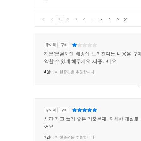
1
2
3
4
5
6
7
종이책
구매
제본/분철하면 배송이 느려진다는 내용을 구
악할 수 있게 해주세요 .짜증나네요
4명
이 이 한줄평을 추천합니다.
종이책
구매
시간 재고 풀기 좋은 기출문제. 자세한 해설로
어요
1명
이 이 한줄평을 추천합니다.