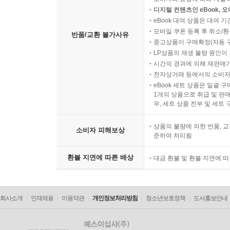
디지털 컨텐츠인 eBook, 
eBook 대여 상품은 대여 기
모바일 쿠폰 등록 후 취소/환
반품/교환 불가사유
중고상품이 구매확정(자동 
LP상품의 재생 불량 원인이 기
시간의 경과에 의해 재판매가
전자상거래 등에서의 소비자
eBook 세트 상품은 일괄 
1개의 상품으로 취급 및 판매
우, 세트 상품 전부 및 세트
상품의 불량에 의한 반품, 교
소비자 피해보상
준하여 처리됨
환불 지연에 따른 배상
대금 환불 및 환불 지연에 
회사소개
인재채용
이용약관
개인정보처리방침
청소년보호정책
도서홍보안내