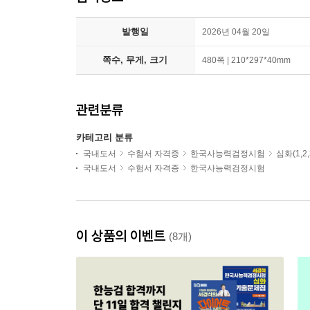
발행일
2026년 04월 20일
쪽수, 무게, 크기
480쪽 | 210*297*40mm
관련분류
카테고리 분류
국내도서
수험서 자격증
한국사능력검정시험
심화(1,2
국내도서
수험서 자격증
한국사능력검정시험
이 상품의 이벤트
(8개)