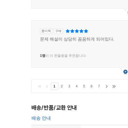
종이책
구매
문제 해설이 상당히 꼼꼼하게 되어있다.
1명
이 이 한줄평을 추천합니다.
1
2
3
4
5
6
7
배송/반품/교환 안내
배송 안내