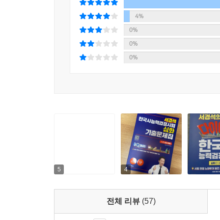
4%
0%
0%
0%
5
4
전체 리뷰
(57)