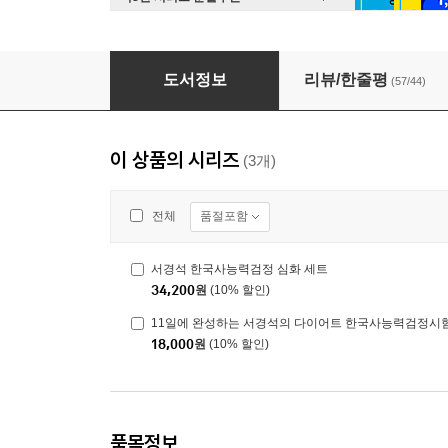
서경석 한국사능력검정 심화 세트
도서정보
리뷰/한줄평
(57/44)
이 상품의 시리즈
(3개)
품절포함
전체
서경석 한국사능력검정 심화 세트
34,200
원
(10% 할인)
11일에 완성하는 서경석의 다이어트 한국사능력검정시험 심
18,000
원
(10% 할인)
품목정보