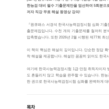
한능검 대비 필수 기출문제만을 엄선하여 5회분으로
저자 직강 무료 해설 동영상 강의!
『원큐패스 서경석 한국사능력검정시험 심화 기출문제
출문제집입니다. 수천 개의 기출문제를 철저히 분석
압축했습니다. 또한 2026년 2월 시행된 제77회
이 책의 핵심은 해설의 깊이입니다. 단순한 정답 확
착 해설을 제공합니다. 해설만 꼼꼼히 읽어도 한국
여기에 한국사능력검정시험 1급·만점 취득자이자 방
도 흔들리지 않고 학습을 완주할 수 있습니다. 한
한 권으로 한국사능력검정시험 심화를 완벽하게 대
목차