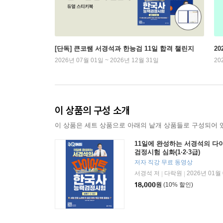
[단독] 큰코쌤 서경석과 한능검 11일 합격 챌린지
2
2026년 07월 01일 ~ 2026년 12월 31일
20
이 상품의 구성 소개
이 상품은 세트 상품으로 아래의 낱개 상품들로 구성되어 
11일에 완성하는 서경석의 다
검정시험 심화(1·2·3급)
저자 직강 무료 동영상
서경석 저
다락원
2026년 01월
|
|
18,000
원
(10% 할인)