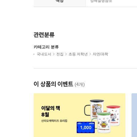
색상
상세설명참조
관련분류
카테고리 분류
국내도서
전집
초등 저학년
자연/과학
이 상품의 이벤트
(4개)