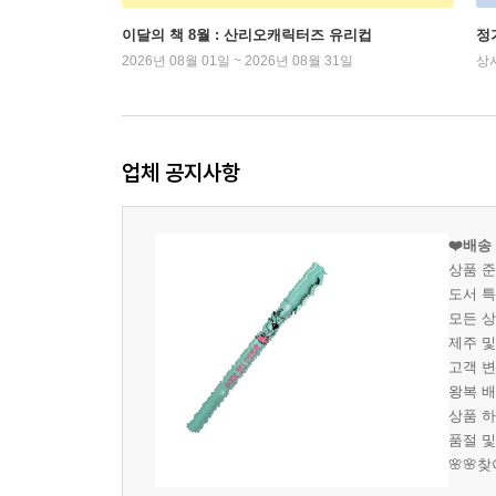
이달의 책 8월 : 산리오캐릭터즈 유리컵
정
2026년 08월 01일 ~ 2026년 08월 31일
상
업체 공지사항
❤️배송
상품 
도서 특
모든 상
제주 및
고객 변
왕복 배
상품 하
품절 및
🌸🌸찾