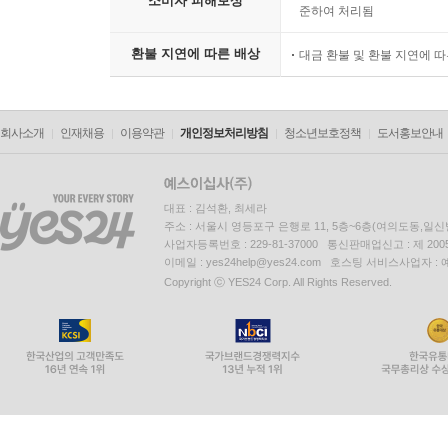
소비자 피해보상
준하여 처리됨
환불 지연에 따른 배상
대금 환불 및 환불 지연에 
회사소개
인재채용
이용약관
개인정보처리방침
청소년보호정책
도서홍보안내
대표 : 김석환, 최세라
주소 : 서울시 영등포구 은행로 11, 5층~6층(여의도동,일신
사업자등록번호 : 229-81-37000 통신판매업신고 : 제 200
이메일 : yes24help@yes24.com 호스팅 서비스사업자 :
Copyright ⓒ YES24 Corp. All Rights Reserved.