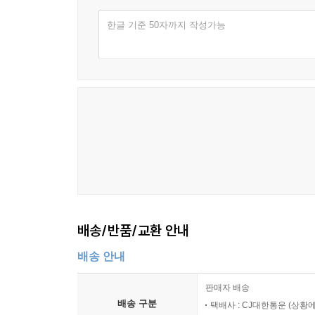
한글 기준 50자까지 작성가능
배송/반품/교환 안내
배송 안내
판매자 배송
배송 구분
택배사 : CJ대한통운 (상황에