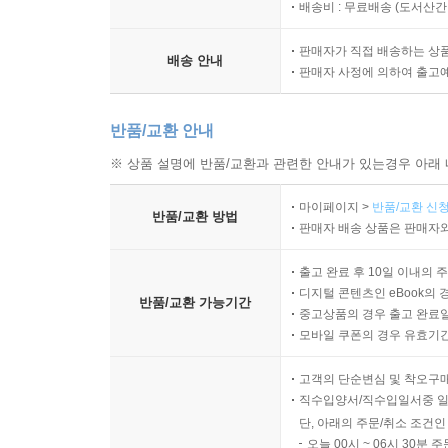
배송비 : 무료배송 (
도서산간 :
판매자가 직접 배송하는 상
배송 안내
판매자 사정에 의하여 출고
반품/교환 안내
※ 상품 설명에 반품/교환과 관련한 안내가 있는경우 아래 
마이페이지 >
반품/교환 신청
반품/교환 방법
판매자 배송 상품은 판매자와
출고 완료 후 10일 이내의 
디지털 콘텐츠인 eBook의 
반품/교환 가능기간
중고상품의 경우 출고 완료일
모바일 쿠폰의 경우 유효기간(
고객의 단순변심 및 착오구
직수입양서/직수입일서중 일
단, 아래의 주문/취소 조건인
오늘 00시 ~ 06시 30분 