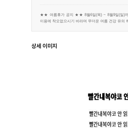
★★ 여름휴가 공지 ★★ 8월6일(목) ~ 8월9일(일
이용에 착오없으시기 바라며 무더운 여름 건강 유의 
상세 이미지