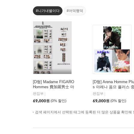
#니가내별이다
#어덕행덕
[D형] Madame FIGARO
[D형] Arena Homme Pl
Hommes 費加羅男士 마
s 아레나 옴므 플러스 
담 피가로 옴므 비가라
국 2026년 05월 : 라이
편집부
편집부
|
|
남사 중국 2026년 08월 :
(RIIZE) 원빈 커버 (A형
69,000
원
(0% 할인)
69,000
원
(0% 할인)
김윤식&박시우 커버 (A
잡지+B형 잡지+C형 잡
형 잡지+B형 잡지+C형
지+애장판 잡지+카드 1
잡지+랜덤 카드 35장
검색 페이지에서 선택된 태그에 등록된 더 많은 상품을 확인해 
5장+인생네컷 1장)
+인생 네컷 1장)