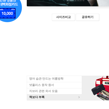
사이즈비교
공유하기
영어 습관 만드는 여름방학
넷플리스 원작 원서
지브리 관련 외서 모음
책보다 부록