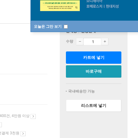
오늘은 그만 보기
판매중
한정판매
수량
카트에 넣기
바로구매
국내배송만 가능
리스트에 넣기
 400건, 4만원 이상
첫결제 3천원