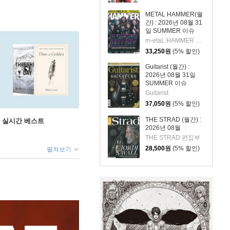
METAL HAMMER(월
간) : 2026년 08월 31
일 SUMMER 이슈
m-etaL HAMMER 편집부
33,250
원
(5% 할인)
Guitarist (월간) :
2026년 08월 31일
SUMMER 이슈
Guitarist
37,050
원
(5% 할인)
THE STRAD (월간) :
권 실시간 베스트
2026년 08월
THE STRAD 편집부
28,500
원
(5% 할인)
펼쳐보기