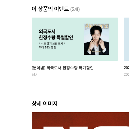
이 상품의 이벤트
(5개)
[분야별] 외국도서 한정수량 특가할인
20
상시
20
상세 이미지