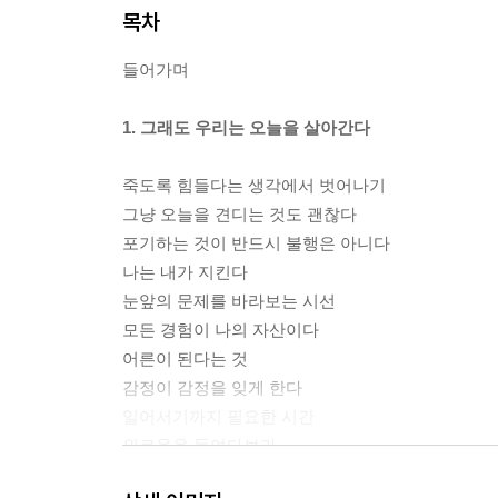
목차
들어가며
1. 그래도 우리는 오늘을 살아간다
죽도록 힘들다는 생각에서 벗어나기
그냥 오늘을 견디는 것도 괜찮다
포기하는 것이 반드시 불행은 아니다
나는 내가 지킨다
눈앞의 문제를 바라보는 시선
모든 경험이 나의 자산이다
어른이 된다는 것
감정이 감정을 잊게 한다
일어서기까지 필요한 시간
외로움을 들여다보라
버티지 못한다고 느낄 때