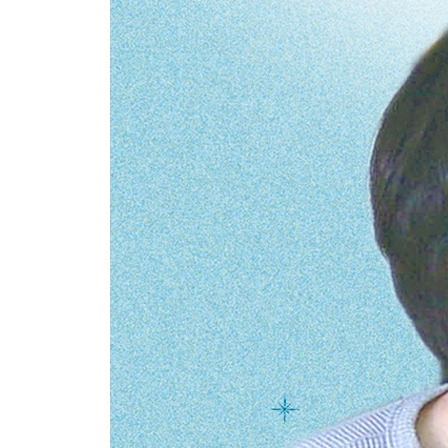
자연스러운 선입견
과도한 꾸밈은 나를 지치게 한다
사람 보는 눈
곁에 두고 싶은 좋은 사람들
절대 가까이하지 않는 사람
사회성이 좋다는 말
친절 앞에서 불편할 때
오해는 어디서 시작될까
피해자라는 위치
4. 사랑이 나에게 가르쳐 준 것들
내가 생각하는 사랑
나의 이상형
나를 아껴줄 사람을 알아보기
사랑 속에서 나를 잃어버리지 않는 법
평소의 내가 나를 설명한다