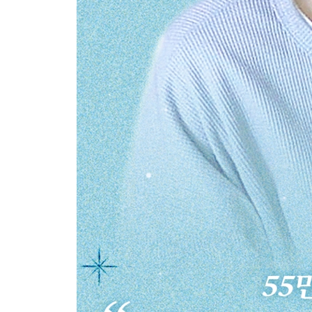
연애에서 주고받는 것들
맞춰 간다는 것의 의미
사랑하는 방식은 사람마다 다르다
헤어짐이 남기는 것들
스스로에게 거는 저주
회복할 수 있는 상처만을
나가며