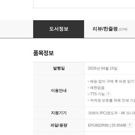
모든 날들이 행복했으면 좋겠어
도서정보
리뷰/한줄평
(17/4)
품목정보
발행일
2026년 04월 15일
배송 없이 구매 후 바로 읽
제한없음
이용안내
TTS 가능
저작권 보호를 위해 인쇄 기
지원기기
크레마 /PC(윈도우 - 4K 모
파일/용량
EPUB(DRM) | 55.95MB