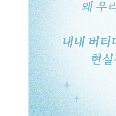
고집은 있지만 책임 있게
나를 돌아보는 일에 대하여
성격을 이유로 삼지 않기 위해
나에게 맞는 사람
자신감 있는 사람이 상대를 더 존중한다
내가 생각하는 발전이란
3. 곁에 누군가가 있다는 것
날 아프게 하는 것
누군가를 위로하고 싶을 때
너무 오래 끌지 않기, 너무 노력하지 말기
진정으로 이해하는 방법
쉬운 사람이란
모난 돌이어도 괜찮다
좋은 친구란
관계에서 반성이 필요한 순간