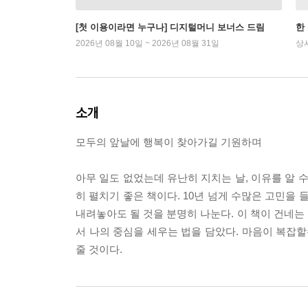
[첫 이용이라면 누구나] 디지털머니 보너스 드림
한
2026년 08월 10일 ~ 2026년 08월 31일
상
소개
모두의 앞날에 행복이 찾아가길 기원하며
아무 일도 없었는데 유난히 지치는 날, 이유를 알 
히 펼치기 좋은 책이다. 10년 넘게 수많은 고민을
내려놓아도 될 것을 분명히 나눈다. 이 책이 건네는 
서 나의 중심을 세우는 법을 담았다. 마음이 복잡할
줄 것이다.