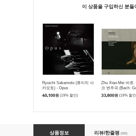
이 상품을 구입하신 분
Ryuichi Sakamoto (류이치 사
Zhu Xiao-Mei 바
카모토) - Opus
크 변주곡 (Bach: Go
ariations, BWV 988
40,100
원
(19% 할인)
33,800
원
(19% 할인
Ryuichi Sakamoto (류이치 사카모토) - 1996
상품정보
리뷰/한줄평
(0/0)