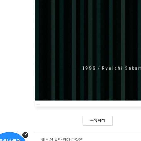
공유하기
예스24 음반 판매 수량은