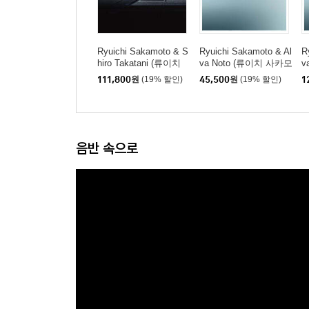
Ryuichi Sakamoto & S
Ryuichi Sakamoto & Al
R
hiro Takatani (류이치
va Noto (류이치 사카모
v
사카모토 & 타카타니
토 & 알바 노토) - 12 C
토
111,800
원
(19% 할인)
45,500
원
(19% 할인)
1
시로) - TIME
onversations
o
음반 속으로