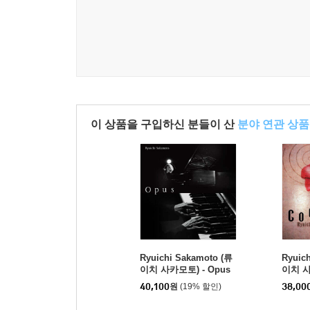
이 상품을 구입하신 분들이 산
분야 연관 상품
Ryuichi Sakamoto (류
Ryuic
이치 사카모토) - Opus
이치 사
40,100
원
(19% 할인)
38,00