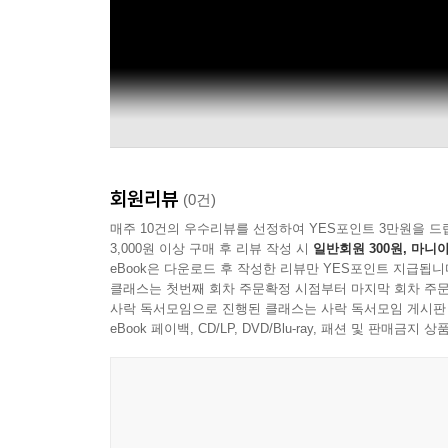
회원리뷰
(0건)
매주 10건의 우수리뷰를 선정하여 YES포인트 3만원을 드
3,000원 이상 구매 후 리뷰 작성 시
일반회원 300원, 마니아
eBook은 다운로드 후 작성한 리뷰만 YES포인트 지급됩니
클래스는 첫번째 회차 주문확정 시점부터 마지막 회차 주문
사락 독서모임으로 진행된 클래스는 사락 독서모임 게시판
eBook 페이백, CD/LP, DVD/Blu-ray, 패션 및 판매금
Ryuichi Sakamoto