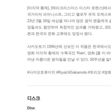
[마지막 황제], [메리크리스마스 미스터 로렌스]에서
곡가이자 피아니스트, 그리고 옐로우 뮤직 오케스트라
23년 3월 28일 세상을 떠나며 많은 음악 팬들에게
장들과도 협연하며 독창적인 성과를 거둬왔고, 2017
본과 한국의 문화 교류에도 앞장서 왔다.
사카모토가 1996년에 선보인 이 작품은 한국에서도 특별
영화 마지막 황제의 수록곡인 ‘Rain’, 영화 [콜 미 바
어낸 아름다운 음악들을 만날 수 있다. 30주년을 
#사카모토류이치 #RyuichiSakamoto #트리오 #영화음악
디스크
Disc