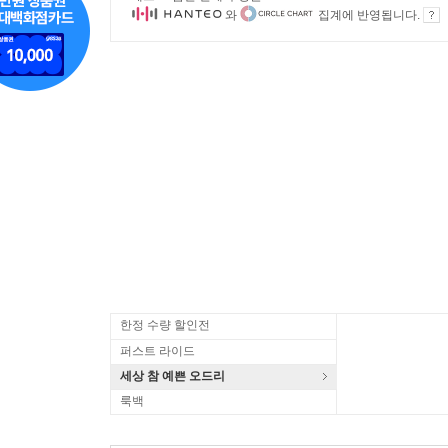
와
집계에 반영됩니다.
한정 수량 할인전
퍼스트 라이드
세상 참 예쁜 오드리
룩백