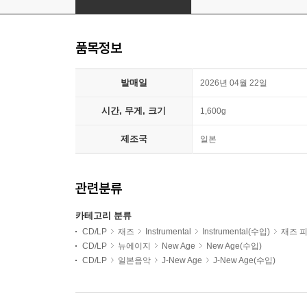
품목정보
발매일
2026년 04월 22일
시간, 무게, 크기
1,600g
제조국
일본
관련분류
카테고리 분류
CD/LP
재즈
Instrumental
Instrumental(수입)
재즈 
CD/LP
뉴에이지
New Age
New Age(수입)
CD/LP
일본음악
J-New Age
J-New Age(수입)