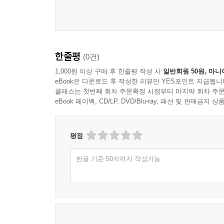
한줄평
(0건)
1,000원 이상 구매 후 한줄평 작성 시
일반회원 50원, 마니
eBook은 다운로드 후 작성한 리뷰만 YES포인트 지급됩니
클래스는 첫번째 회차 주문확정 시점부터 마지막 회차 주문
eBook 페이백, CD/LP, DVD/Blu-ray, 패션 및 판매금
평점
한글 기준 50자까지 작성가능