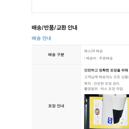
배송/반품/교환 안내
배송 안내
예스24 배송
배송 구분
배송비 : 무료배송
안전하고 정확한 포장을 위해 
고객님께 배송되는 모든 상품을
목적 : 안전한 포장 관리
촬영범위 : 박스 포장 작업
포장 안내