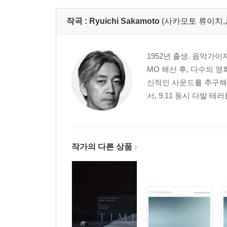
작곡 :
Ryuichi Sakamoto
(사카모토 류이치
1952년 출생. 음악가이자 
MO 해산 후, 다수의 
신적인 사운드를 추구해 왔
서, 9.11 동시 다발 테러
작가의 다른 상품