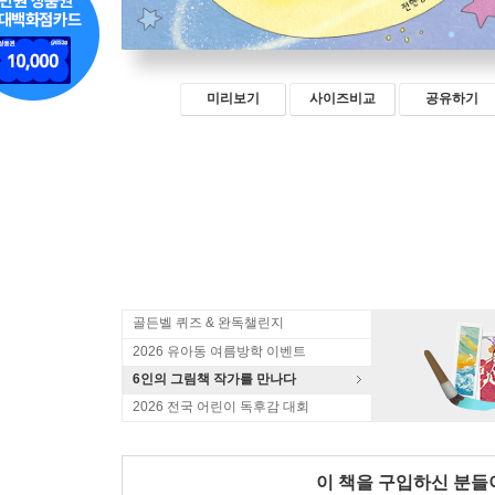
미리보기
사이즈비교
공유하기
골든벨 퀴즈 & 완독챌린지
2026 유아동 여름방학 이벤트
6인의 그림책 작가를 만나다
2026 전국 어린이 독후감 대회
이 책을 구입하신 분