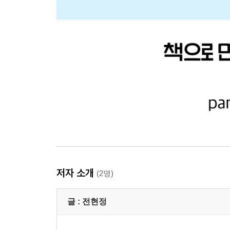
저자 소개
(2명)
글 :
전현정