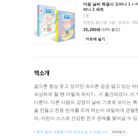
마음 날씨 해결사 오버니 1 + 
버니 2 세트
2권
전현정 글/서영 그림
판크크
20
|
|
25,200
원
(10% 할인)
카트에 넣기
책소개
겉으론 항상 웃고 있지만 속으론 끙끙 앓고 있는 어
속상하게 할 땐 어떻게 하지?』가 출간되었다. 이
다룬다. 다른 사람의 감정이 날씨 기호로 보이는 특
을 만들고 천둥 번개를 치게 하는지 세밀하게 관찰한
어, 어린이 스스로 건강한 친구 관계를 맺어갈 수 있
책의 일부 내용을 미리 읽어보실 수 있습니다.
미리보기