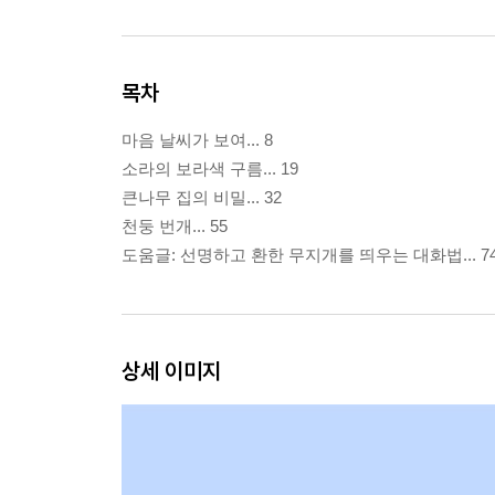
목차
마음 날씨가 보여... 8
소라의 보라색 구름... 19
큰나무 집의 비밀... 32
천둥 번개... 55
도움글: 선명하고 환한 무지개를 띄우는 대화법... 7
상세 이미지