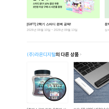
[GIFT] 2학기 스터디 완벽 공략!
문
2026년 08월 10일 ~ 2026년 09월 13일
상
(주)라온디지털
의 다른 상품