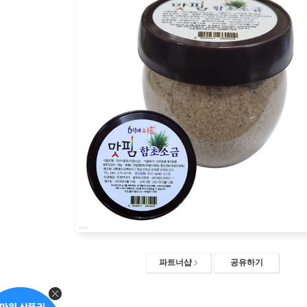
파트너샵
공유하기