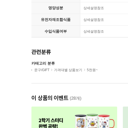
영양성분
상세설명참조
유전자재조합식품
상세설명참조
수입식품여부
상세설명참조
관련분류
카테고리 분류
문구/GIFT
가격대별 상품보기
5천원~
이 상품의 이벤트
(28개)