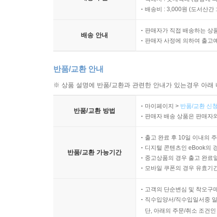
배송비 : 3,000원 (
도서산간 : 
판매자가 직접 배송하는 상
배송 안내
판매자 사정에 의하여 출고
반품/교환 안내
※ 상품 설명에 반품/교환과 관련한 안내가 있는경우 아래 
마이페이지 >
반품/교환 신청
반품/교환 방법
판매자 배송 상품은 판매자와
출고 완료 후 10일 이내의 
디지털 콘텐츠인 eBook의 
반품/교환 가능기간
중고상품의 경우 출고 완료일
모바일 쿠폰의 경우 유효기간(
고객의 단순변심 및 착오구
직수입양서/직수입일서중 일
단, 아래의 주문/취소 조건인