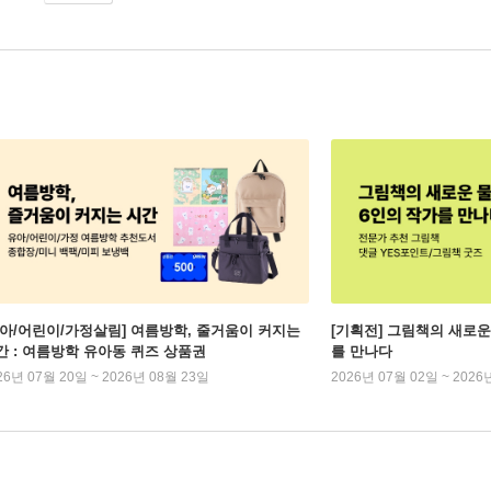
유아/어린이/가정살림] 여름방학, 줄거움이 커지는
[기획전] 그림책의 새로운
간 : 여름방학 유아동 퀴즈 상품권
를 만나다
26년 07월 20일 ~ 2026년 08월 23일
2026년 07월 02일 ~ 2026