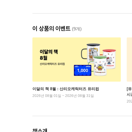
이 상품의 이벤트
(9개)
이달의 책 8월 : 산리오캐릭터즈 유리컵
[
시
2026년 08월 01일 ~ 2026년 08월 31일
20
책소개