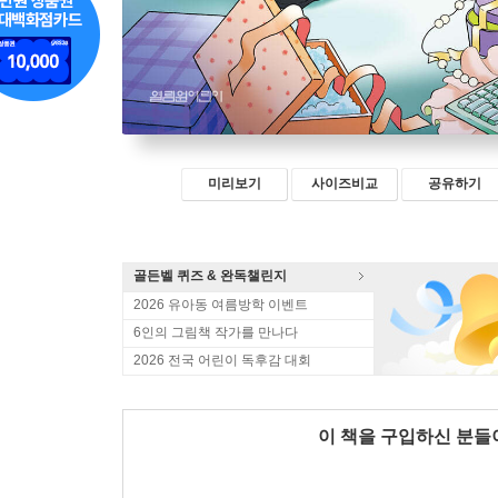
미리보기
사이즈비교
공유하기
골든벨 퀴즈 & 완독챌린지
2026 유아동 여름방학 이벤트
6인의 그림책 작가를 만나다
2026 전국 어린이 독후감 대회
이 책을 구입하신 분