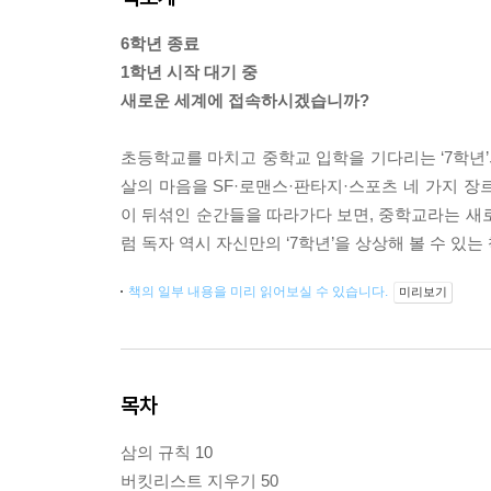
6학년 종료
1학년 시작 대기 중
새로운 세계에 접속하시겠습니까?
초등학교를 마치고 중학교 입학을 기다리는 ‘7학년’
살의 마음을 SF·로맨스·판타지·스포츠 네 가지 장
이 뒤섞인 순간들을 따라가다 보면, 중학교라는 새
럼 독자 역시 자신만의 ‘7학년’을 상상해 볼 수 있는
책의 일부 내용을 미리 읽어보실 수 있습니다.
미리보기
목차
삼의 규칙 10
버킷리스트 지우기 50