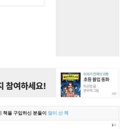
원
AD
이 책을 구입하신 분들이
많이 산 책
1
/4