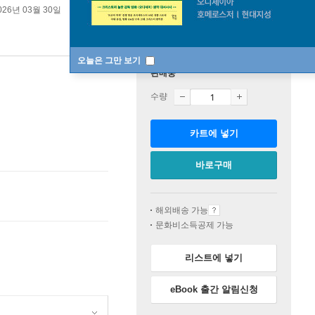
026년 03월 30일
오늘은 그만 보기
판매중
수량
카트에 넣기
바로구매
해외배송 가능
문화비소득공제 가능
리스트에 넣기
eBook 출간 알림신청