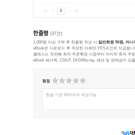
1
한줄평
(37건)
1,000원 이상 구매 후 한줄평 작성 시
일반회원 50원, 마니
eBook은 다운로드 후 작성한 리뷰만 YES포인트 지급됩니
클래스는 첫번째 회차 주문확정 시점부터 마지막 회차 주문
eBook 페이백, CD/LP, DVD/Blu-ray, 패션 및 판매금
평점
한글 기준 50자까지 작성가능
36
명