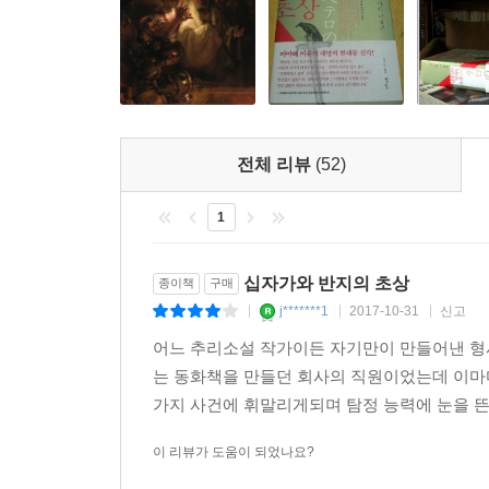
전체 리뷰
(52)
1
십자가와 반지의 초상
종이책
구매
j*******1
2017-10-31
신고
|
|
|
어느 추리소설 작가이든 자기만이 만들어낸 형사
는 동화책을 만들던 회사의 직원이었는데 이마
가지 사건에 휘말리게되며 탐정 능력에 눈을 뜬
이 리뷰가 도움이 되었나요?