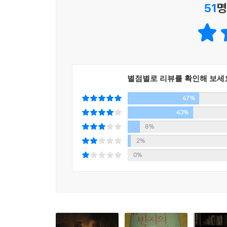
51
명
별점별로 리뷰를 확인해 보세
47%
43%
8%
2%
0%