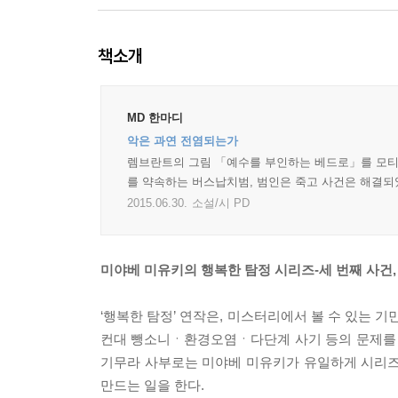
책소개
MD 한마디
악은 과연 전염되는가
렘브란트의 그림 「예수를 부인하는 베드로」를 모티
를 약속하는 버스납치범, 범인은 죽고 사건은 해결
2015.06.30.
소설/시 PD
미야베 미유키의 행복한 탐정 시리즈-세 번째 사건
‘행복한 탐정’ 연작은, 미스터리에서 볼 수 있는 
컨대 뺑소니ㆍ환경오염ㆍ다단계 사기 등의 문제를 
기무라 사부로는 미야베 미유키가 유일하게 시리즈
만드는 일을 한다.