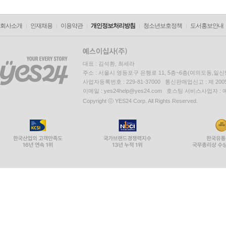
회사소개
인재채용
이용약관
개인정보처리방침
청소년보호정책
도서홍보안내
대표 : 김석환, 최세라
주소 : 서울시 영등포구 은행로 11, 5층~6층(여의도동,일신
사업자등록번호 : 229-81-37000 통신판매업신고 : 제 200
이메일 : yes24help@yes24.com 호스팅 서비스사업자 :
Copyright ⓒ YES24 Corp. All Rights Reserved.