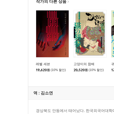
작가의 다른 상품
레벨 세븐
고양이의 참배
19,620
원
(10% 할인)
20,520
원
(10% 할인)
1
역 :
김소연
경상북도 안동에서 태어났다. 한국외국어대학에