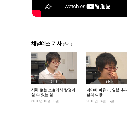
채널예스 기사
(6개)
읽다
읽다
시체 없는 소설에서 탐정이
미야베 미유키, 일본 추
할 수 있는 일
설의 여왕
2016년 10월 06일
2016년 04월 15일