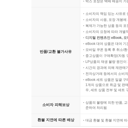
박스 포장은 택배 배송이 가
소비자의 책임 있는 사유로 
소비자의 사용, 포장 개봉에 
복제가 가능한 상품 등의 포장을 
소비자의 요청에 따라 개별
디지털 컨텐츠인 eBook, 
eBook 대여 상품은 대여 기
모바일 쿠폰 등록 후 취소/환
반품/교환 불가사유
중고상품이 구매확정(자동 
LP상품의 재생 불량 원인이 기
시간의 경과에 의해 재판매가
전자상거래 등에서의 소비자
eBook 세트 상품은 일괄 
1개의 상품으로 취급 및 판매
우, 세트 상품 전부 및 세트
상품의 불량에 의한 반품, 교
소비자 피해보상
준하여 처리됨
환불 지연에 따른 배상
대금 환불 및 환불 지연에 