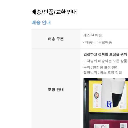
배송/반품/교환 안내
배송 안내
예스24 배송
배송 구분
배송비 : 무료배송
안전하고 정확한 포장을 위해 
고객님께 배송되는 모든 상품을
목적 : 안전한 포장 관리
촬영범위 : 박스 포장 작업
포장 안내