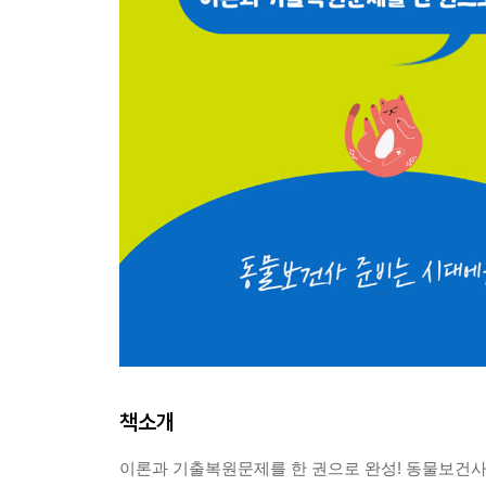
책소개
이론과 기출복원문제를 한 권으로 완성! 동물보건사