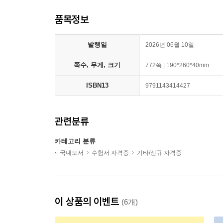
품목정보
발행일
2026년 06월 10일
쪽수, 무게, 크기
772쪽 | 190*260*40mm
ISBN13
9791143414427
관련분류
카테고리 분류
국내도서
수험서 자격증
기타/신규 자격증
이 상품의 이벤트
(6개)