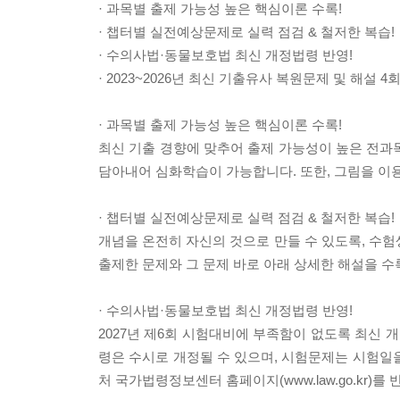
· 과목별 출제 가능성 높은 핵심이론 수록!
· 챕터별 실전예상문제로 실력 점검 & 철저한 복습!
· 수의사법·동물보호법 최신 개정법령 반영!
· 2023~2026년 최신 기출유사 복원문제 및 해설 4
· 과목별 출제 가능성 높은 핵심이론 수록!
최신 기출 경향에 맞추어 출제 가능성이 높은 전과목
담아내어 심화학습이 가능합니다. 또한, 그림을 이용
· 챕터별 실전예상문제로 실력 점검 & 철저한 복습!
개념을 온전히 자신의 것으로 만들 수 있도록, 
출제한 문제와 그 문제 바로 아래 상세한 해설을 
· 수의사법·동물보호법 최신 개정법령 반영!
2027년 제6회 시험대비에 부족함이 없도록 최신
령은 수시로 개정될 수 있으며, 시험문제는 시험일
처 국가법령정보센터 홈페이지(www.law.go.kr)