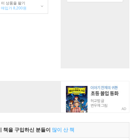
이 상품을 팔기
매입가 8,200원
AD
이 책을 구입하신 분들이
많이 산 책