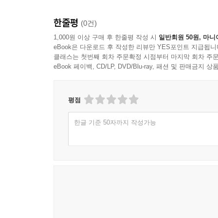
한줄평
(0건)
1,000원 이상 구매 후 한줄평 작성 시
일반회원 50원, 마니
eBook은 다운로드 후 작성한 리뷰만 YES포인트 지급됩니
클래스는 첫번째 회차 주문확정 시점부터 마지막 회차 주문
eBook 페이백, CD/LP, DVD/Blu-ray, 패션 및 판매금
평점
한글 기준 50자까지 작성가능