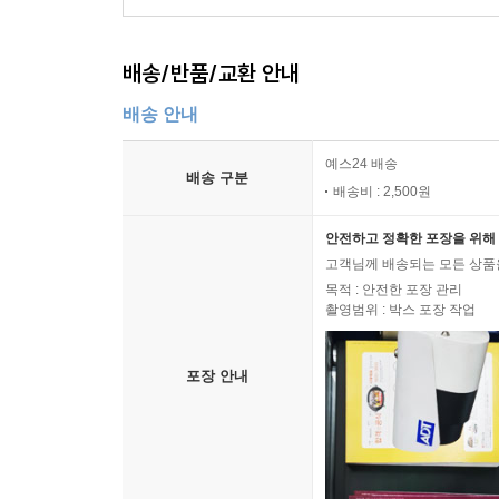
배송/반품/교환 안내
배송 안내
예스24 배송
배송 구분
배송비 : 2,500원
안전하고 정확한 포장을 위해 
고객님께 배송되는 모든 상품을
목적 : 안전한 포장 관리
촬영범위 : 박스 포장 작업
포장 안내