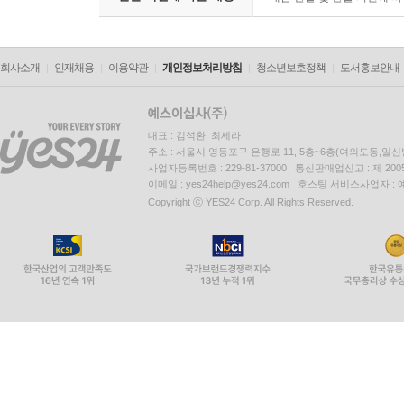
회사소개
인재채용
이용약관
개인정보처리방침
청소년보호정책
도서홍보안내
대표 : 김석환, 최세라
주소 : 서울시 영등포구 은행로 11, 5층~6층(여의도동,일신
사업자등록번호 : 229-81-37000 통신판매업신고 : 제 200
이메일 : yes24help@yes24.com 호스팅 서비스사업자 :
Copyright ⓒ YES24 Corp. All Rights Reserved.