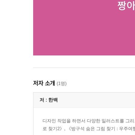
저자 소개
(1명)
저 :
한백
디자인 작업을 하면서 다양한 일러스트를 그리고
로 찾기2》, 《방구석 숨은 그림 찾기 : 우주