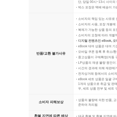
단, 당일 00시~13시 사이
박스 포장은 택배 배송이 가
소비자의 책임 있는 사유로 
소비자의 사용, 포장 개봉에 
복제가 가능한 상품 등의 포장을 
소비자의 요청에 따라 개별
디지털 컨텐츠인 eBook, 
eBook 대여 상품은 대여 기
모바일 쿠폰 등록 후 취소/환
반품/교환 불가사유
중고상품이 구매확정(자동 
LP상품의 재생 불량 원인이 기
시간의 경과에 의해 재판매가
전자상거래 등에서의 소비자
eBook 세트 상품은 일괄 
1개의 상품으로 취급 및 판매
우, 세트 상품 전부 및 세트
상품의 불량에 의한 반품, 교
소비자 피해보상
준하여 처리됨
환불 지연에 따른 배상
대금 환불 및 환불 지연에 