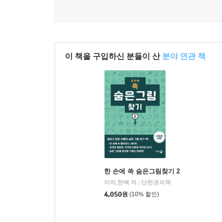
이 책을 구입하신 분들이 산
분야 연관 책
한 손에 쏙 숨은그림찾기 2
아자,한백 저
단한권의책
|
4,050
원
(10% 할인)