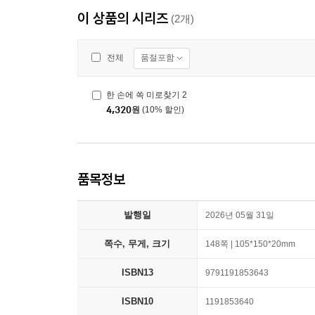
이 상품의 시리즈
(2개)
품절포함
전체
한 손에 쏙 미로찾기 2
4,320
원
(10% 할인)
품목정보
발행일
2026년 05월 31일
쪽수, 무게, 크기
148쪽 | 105*150*20mm
ISBN13
9791191853643
ISBN10
1191853640