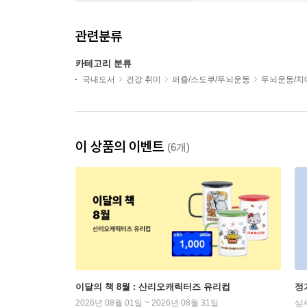
관련분류
카테고리 분류
국내도서
건강 취미
퍼즐/스도쿠/두뇌운동
두뇌운동/치
이 상품의 이벤트
(6개)
이달의 책 8월 : 산리오캐릭터즈 유리컵
정
2026년 08월 01일 ~ 2026년 08월 31일
상