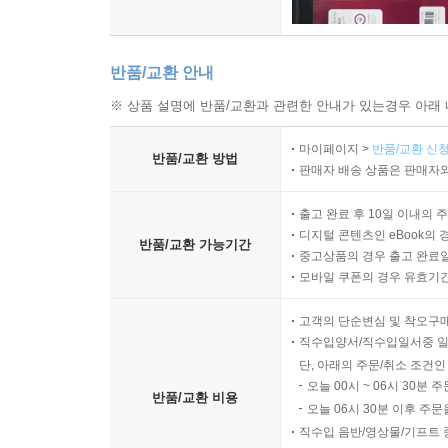
반품/교환 안내
※ 상품 설명에 반품/교환과 관련한 안내가 있는경우 아래 
마이페이지 >
반품/교환 신청
반품/교환 방법
판매자 배송 상품은 판매자와
출고 완료 후 10일 이내의 
디지털 콘텐츠인 eBook의 
반품/교환 가능기간
중고상품의 경우 출고 완료일
모바일 쿠폰의 경우 유효기간(
고객의 단순변심 및 착오구
직수입양서/직수입일서중 일
단, 아래의 주문/취소 조건인
오늘 00시 ~ 06시 30분 
반품/교환 비용
오늘 06시 30분 이후 주문
직수입 음반/영상물/기프트 