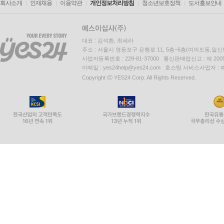
회사소개
인재채용
이용약관
개인정보처리방침
청소년보호정책
도서홍보안내
대표 : 김석환, 최세라
주소 : 서울시 영등포구 은행로 11, 5층~6층(여의도동,일신
사업자등록번호 : 229-81-37000 통신판매업신고 : 제 200
이메일 : yes24help@yes24.com 호스팅 서비스사업자 :
Copyright ⓒ YES24 Corp. All Rights Reserved.