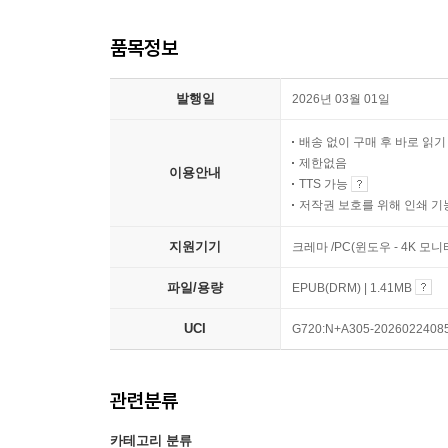
품목정보
발행일
2026년 03월 01일
배송 없이 구매 후 바로 읽
제한없음
이용안내
TTS 가능
저작권 보호를 위해 인쇄 기
지원기기
크레마 /PC(윈도우 - 4K 모
파일/용량
EPUB(DRM) | 1.41MB
UCI
G720:N+A305-2026022408
관련분류
카테고리 분류