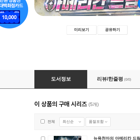
미리보기
공유하기
뉴욕천마의 아메리칸 드림 1권
도서정보
리뷰/한줄평
(0/0)
이 상품의 구매 시리즈
(5개)
최신순
품절포함
전체
뉴욕천마의 아메리칸 드림 