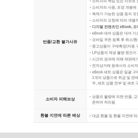
소비자의 책임 있는 사유로 
소비자의 사용, 포장 개봉에 
복제가 가능한 상품 등의 포장을 
소비자의 요청에 따라 개별
디지털 컨텐츠인 eBook, 
eBook 대여 상품은 대여 기
모바일 쿠폰 등록 후 취소/환
반품/교환 불가사유
중고상품이 구매확정(자동 
LP상품의 재생 불량 원인이 기
시간의 경과에 의해 재판매가
전자상거래 등에서의 소비자
eBook 세트 상품은 일괄 
1개의 상품으로 취급 및 판매
우, 세트 상품 전부 및 세트
상품의 불량에 의한 반품, 교
소비자 피해보상
준하여 처리됨
환불 지연에 따른 배상
대금 환불 및 환불 지연에 