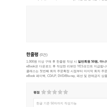
한줄평
(0건)
1,000원 이상 구매 후 한줄평 작성 시
일반회원 50원, 마니
eBook은 다운로드 후 작성한 리뷰만 YES포인트 지급됩니
클래스는 첫번째 회차 주문확정 시점부터 마지막 회차 주문
eBook 페이백, CD/LP, DVD/Blu-ray, 패션 및 판매금
평점
한글 기준 50자까지 작성가능