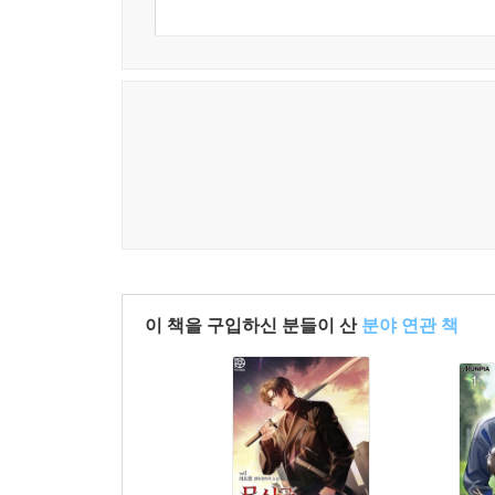
이 책을 구입하신 분들이 산
분야 연관 책