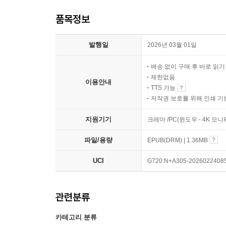
품목정보
발행일
2026년 03월 01일
배송 없이 구매 후 바로 읽
제한없음
이용안내
TTS 가능
저작권 보호를 위해 인쇄 기
지원기기
크레마 /PC(윈도우 - 4K 모
파일/용량
EPUB(DRM) | 1.36MB
UCI
G720:N+A305-2026022408
관련분류
카테고리 분류