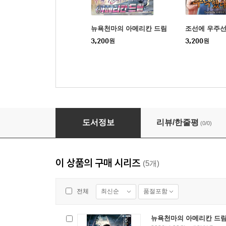
뉴욕천마의 아메리칸 드림
조선에 우주
3,200
원
3,200
원
뉴욕천마의 아메리칸 드림 2권
도서정보
리뷰/한줄평
(0/0)
이 상품의 구매 시리즈
(5개)
최신순
품절포함
전체
뉴욕천마의 아메리칸 드림 