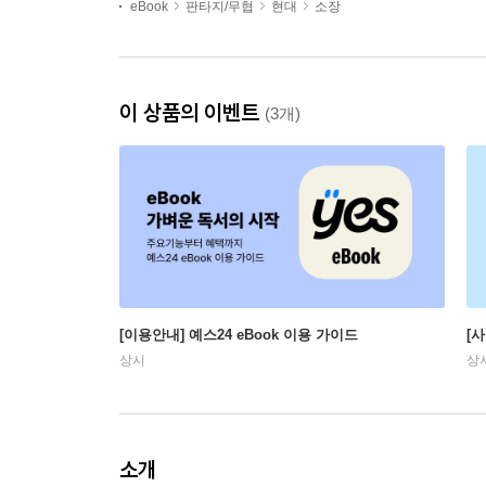
eBook
판타지/무협
현대
소장
이 상품의 이벤트
(3개)
[이용안내] 예스24 eBook 이용 가이드
[
상시
상
소개