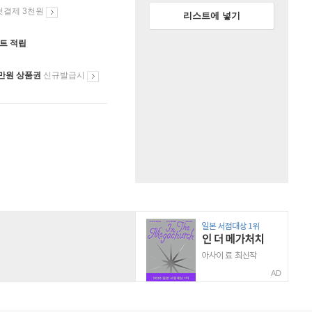
첫결제 3천원
리스트에 넣기
인트 적립
만원 상품권
신규발급시
AD