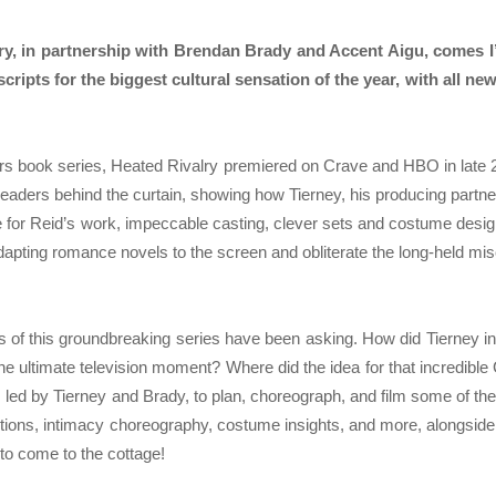
ry, in partnership with Brendan Brady and Accent Aigu, comes I’l
scripts for the biggest cultural sensation of the year, with all ne
 book series, Heated Rivalry premiered on Crave and HBO in late 
s readers behind the curtain, showing how Tierney, his producing partn
 for Reid’s work, impeccable casting, clever sets and costume desig
dapting romance novels to the screen and obliterate the long-held mis
fans of this groundbreaking series have been asking. How did Tierney 
e the ultimate television moment? Where did the idea for that incredib
am, led by Tierney and Brady, to plan, choreograph, and film some of th
ctions, intimacy choreography, costume insights, and more, alongside
to come to the cottage!