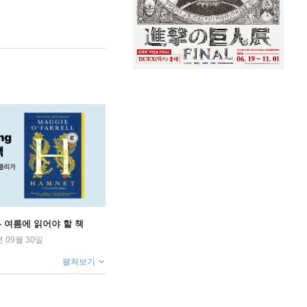
ng - 여름에 읽어야 할 책
년 09월 30일
펼쳐보기