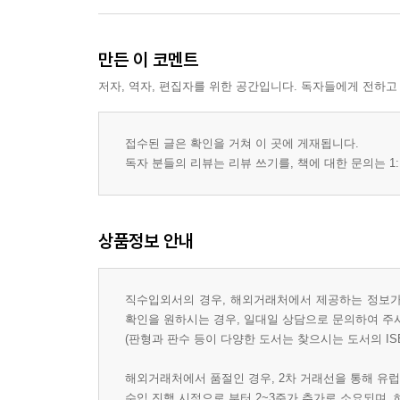
만든 이 코멘트
저자, 역자, 편집자를 위한 공간입니다. 독자들에게 전하고
접수된 글은 확인을 거쳐 이 곳에 게재됩니다.
독자 분들의 리뷰는 리뷰 쓰기를, 책에 대한 문의는 1:
상품정보 안내
직수입외서의 경우, 해외거래처에서 제공하는 정보가 
확인을 원하시는 경우, 일대일 상담으로 문의하여 주
(판형과 판수 등이 다양한 도서는 찾으시는 도서의 IS
해외거래처에서 품절인 경우, 2차 거래선을 통해 유럽
수입 진행 시점으로 부터 2~3주가 추가로 소요되며,