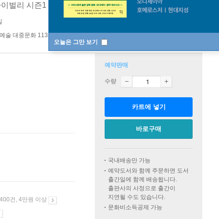
라이벌리 시즌1 대본집
[ Hardcover ]
바인딩 & 에디션 안내
일
예술 대중문화 113위
오늘은 그만 보기
예약판매
수량
카트에 넣기
바로구매
국내배송만 가능
예약도서와 함께 주문하면 도서
출간일에 함께 배송됩니다.
출판사의 사정으로 출간이
지연될 수도 있습니다.
 400건, 4만원 이상
문화비소득공제 가능