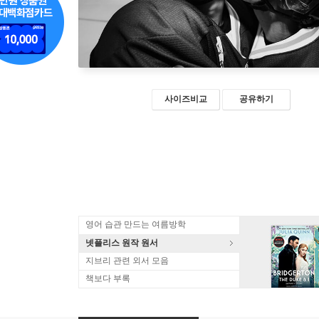
사이즈비교
공유하기
영어 습관 만드는 여름방학
넷플리스 원작 원서
지브리 관련 외서 모음
책보다 부록