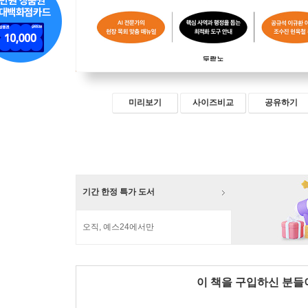
미리보기
사이즈비교
공유하기
기간 한정 특가 도서
오직, 예스24에서만
이 책을 구입하신 분