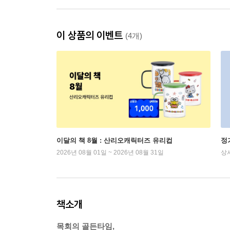
이 상품의 이벤트
(4개)
이달의 책 8월 : 산리오캐릭터즈 유리컵
정
2026년 08월 01일 ~ 2026년 08월 31일
상
책소개
목회의 골든타임,