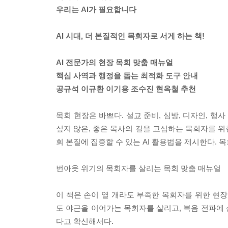
우리는 AI가 필요합니다
AI 시대, 더 본질적인 목회자로 서게 하는 책!
AI 전문가의 현장 목회 맞춤 매뉴얼
핵심 사역과 행정을 돕는 최적화 도구 안내
공규석 이규환 이기용 조수진 현옥철 추천
목회 현장은 바쁘다. 설교 준비, 심방, 디자인, 행
싶지 않은, 좋은 목사의 길을 고심하는 목회자를 위
회 본질에 집중할 수 있는 AI 활용법을 제시한다.
번아웃 위기의 목회자를 살리는 목회 맞춤 매뉴얼
이 책은 손이 열 개라도 부족한 목회자를 위한 현장
도 야근을 이어가는 목회자를 살리고, 복음 전파에
다고 확신해서다.