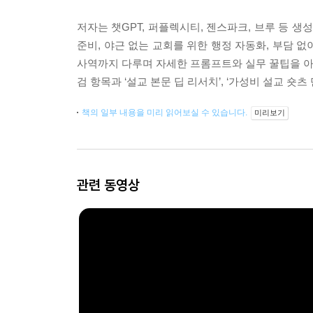
저자는 챗GPT, 퍼플렉시티, 젠스파크, 브루 등 생
준비, 야근 없는 교회를 위한 행정 자동화, 부담 없
사역까지 다루며 자세한 프롬프트와 실무 꿀팁을 아낌없
검 항목과 ‘설교 본문 딥 리서치’, ‘가성비 설교 숏
책의 일부 내용을 미리 읽어보실 수 있습니다.
미리보기
관련 동영상