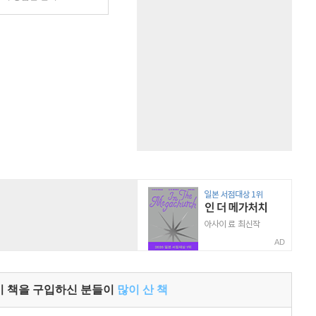
AD
이 책을 구입하신 분들이
많이 산 책