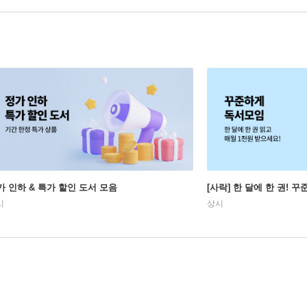
가 인하 & 특가 할인 도서 모음
[사락] 한 달에 한 권! 
시
상시