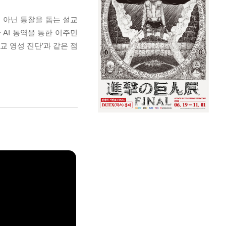
이 아닌 통찰을 돕는 설교
 AI 통역을 통한 이주민
교 영성 진단’과 같은 점