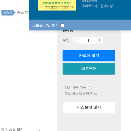
종교 top100 3주
베스트
오늘은 그만 보기
판매중
수량
카트에 넣기
바로구매
해외배송 가능
문화비소득공제 가능
리스트에 넣기
이 상품을 팔기