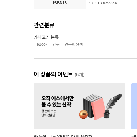
ISBN13
9791139053364
관련분류
카테고리 분류
eBook
인문
인문학산책
이 상품의 이벤트
(6개)
한 눈에 보는 YES24 단독 선출간
e