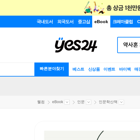
국내도서
외국도서
중고샵
eBook
크레마클럽
C
빠른분야찾기
베스트
신상품
이벤트
바이백
매
웰컴
eBook
인문
인문학산책