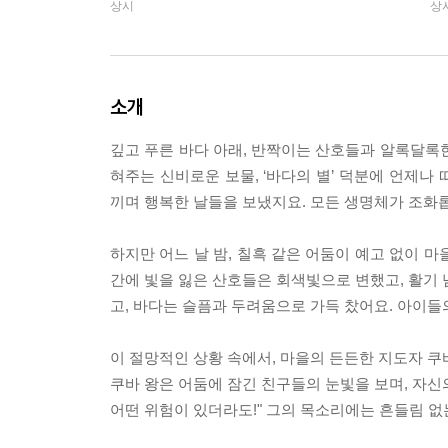
상시
상
소개
깊고 푸른 바다 아래, 반짝이는 산호들과 알록달록
혀주는 신비로운 보물, ‘바다의 별’ 덕분에 언제나
끼며 행복한 날들을 보냈지요. 모든 생명체가 조화
하지만 어느 날 밤, 칠흑 같은 어둠이 예고 없이 마
간에 빛을 잃은 산호들은 회색빛으로 변했고, 활기 
고, 바다는 슬픔과 두려움으로 가득 찼어요. 아이
이 절망적인 상황 속에서, 마을의 든든한 지도자 쿠
쿠바 왕은 어둠에 잠긴 친구들의 눈빛을 보며, 자신의
어떤 위험이 있더라도!" 그의 목소리에는 흔들림 없