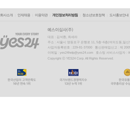
회사소개
인재채용
이용약관
개인정보처리방침
청소년보호정책
도서홍보안내
대표 : 김석환, 최세라
주소 : 서울시 영등포구 은행로 11, 5층~6층(여의도동,일신
사업자등록번호 : 229-81-37000 통신판매업신고 : 제 200
이메일 : yes24help@yes24.com 호스팅 서비스사업자 :
Copyright ⓒ YES24 Corp. All Rights Reserved.