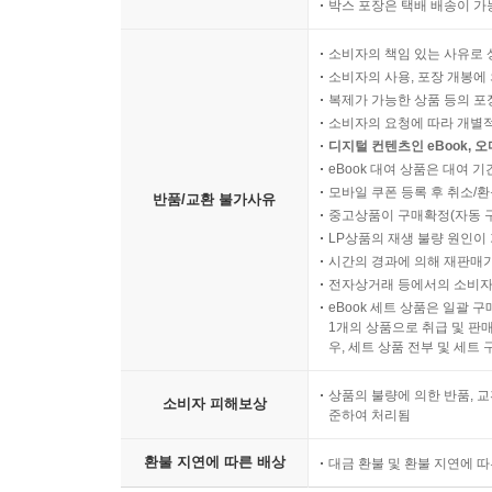
박스 포장은 택배 배송이 가
소비자의 책임 있는 사유로 
소비자의 사용, 포장 개봉에 
복제가 가능한 상품 등의 포장을 
소비자의 요청에 따라 개별
디지털 컨텐츠인 eBook, 
eBook 대여 상품은 대여 기
모바일 쿠폰 등록 후 취소/환
반품/교환 불가사유
중고상품이 구매확정(자동 
LP상품의 재생 불량 원인이 기
시간의 경과에 의해 재판매가
전자상거래 등에서의 소비자
eBook 세트 상품은 일괄 
1개의 상품으로 취급 및 판매
우, 세트 상품 전부 및 세트
상품의 불량에 의한 반품, 교
소비자 피해보상
준하여 처리됨
환불 지연에 따른 배상
대금 환불 및 환불 지연에 