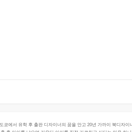
쿄에서 유학 후 출판 디자이너의 꿈을 안고 20년 가까이 북디자이너