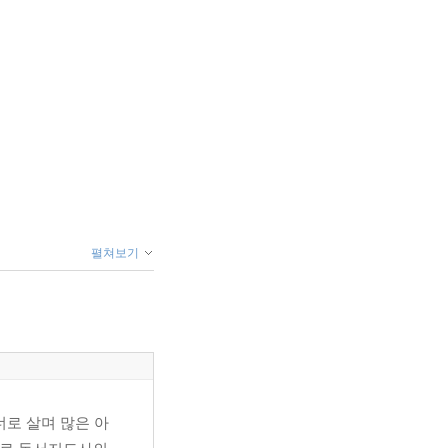
펼쳐보기
로 살며 많은 아