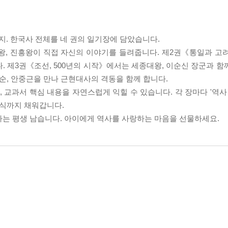
. 한국사 전체를 네 권의 일기장에 담았습니다.
왕, 진흥왕이 직접 자신의 이야기를 들려줍니다. 제2권《통일과 고
. 제3권《조선, 500년의 시작》에서는 세종대왕, 이순신 장군과 함
순, 안중근을 만나 근현대사의 격동을 함께 합니다.
교과서 핵심 내용을 자연스럽게 익힐 수 있습니다. 각 장마다 '역사 
상식까지 채워갑니다.
사는 평생 남습니다. 아이에게 역사를 사랑하는 마음을 선물하세요.