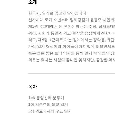
소개
한국사, 일기로 읽으면 달라집니다.
선사시대 토기 소년부터 일제강점기 윤동주 시인까지
제1권《고대에서 온 편지》에서는 주몽, 광개토대
왕건, 서희가 통일과 외교 현장을 생생하게 전합니다
겪고, 제4권《근대로 가는 길》에서는 정약용, 유관
가상 일기 형식이라 아이들이 재미있게 읽으면서도, 
습은 물론 짦은 토막 역사를 통해 일기 속 인물의 
외우는 역사는 시험이 끝나면 잊히지만, 공감한 역
목차
1부/ 통일신라 분투기
1장 김춘추의 외교 일기
2장 원효대사의 구도 일기