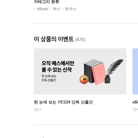
카테고리 분류
eBook
역사
한국사
이 상품의 이벤트
(6개)
한 눈에 보는 YES24 단독 선출간
e
상시
상