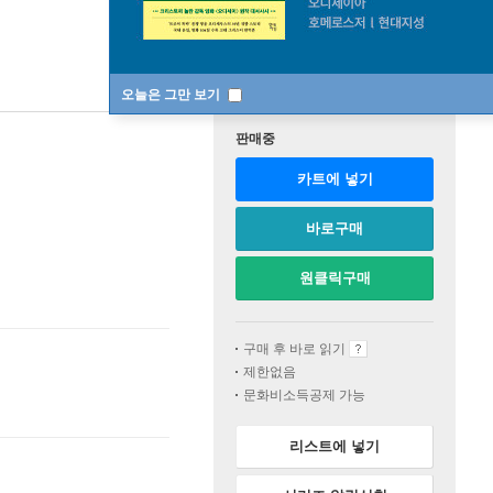
오늘은 그만 보기
판매중
카트에 넣기
바로구매
원클릭구매
구매 후 바로 읽기
제한없음
문화비소득공제 가능
리스트에 넣기