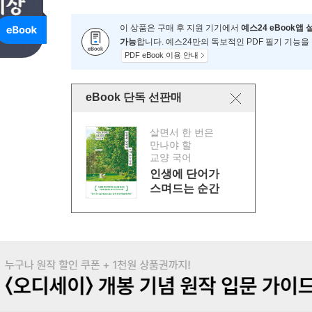
이 상품은 구매 후 지원 기기에서
예스24 eBook앱 
가능
합니다. 예스24만의 독보적인 PDF 필기 기능을
PDF eBook 이용 안내
eBook 단독 선판매
살면서 한 번은
만나야 할
교양 국어
인생에 단어가
스며드는 순간