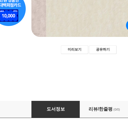
미리보기
공유하기
고전과 투자
도서정보
리뷰/한줄평
(0/0)