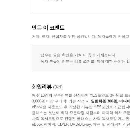
만든 이 코멘트
저자, 역자, 편집자를 위한 공간입니다. 독자들에게 전하고
접수된 글은 확인을 거쳐 이 곳에 게재됩니다.
독자 분들의 리뷰는 리뷰 쓰기를, 책에 대한 문의는 1:
회원리뷰
(0건)
매주 10건의 우수리뷰를 선정하여 YES포인트 3만원을 드
3,000원 이상 구매 후 리뷰 작성 시
일반회원 300원, 마니아
eBook은 다운로드 후 작성한 리뷰만 YES포인트 지급됩니
클래스는 첫번째 회차 주문확정 시점부터 마지막 회차 주문
사락 독서모임으로 진행된 클래스는 사락 독서모임 게시판
eBook 페이백, CD/LP, DVD/Blu-ray, 패션 및 판매금