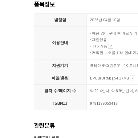
품목정보
발행일
2026년 04월 10일
배송 없이 구매 후 바로 읽
제한없음
이용안내
TTS 가능
저작권 보호를 위해 인쇄 기
지원기기
크레마 /PC(윈도우 - 4K 모
파일/용량
EPUB(DRM) | 54.27MB
글자 수/페이지 수
약 21.4만자, 약 6.9만 단어, 
ISBN13
9791139053418
관련분류
카테고리 분류