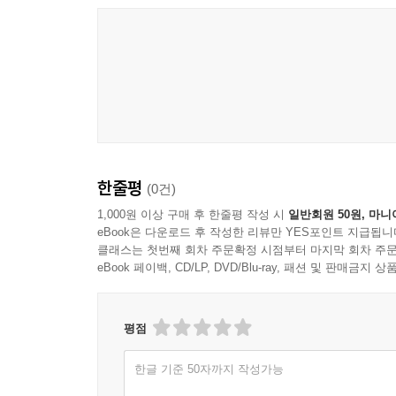
한줄평
(0건)
1,000원 이상 구매 후 한줄평 작성 시
일반회원 50원, 마니
eBook은 다운로드 후 작성한 리뷰만 YES포인트 지급됩니
클래스는 첫번째 회차 주문확정 시점부터 마지막 회차 주문
eBook 페이백, CD/LP, DVD/Blu-ray, 패션 및 판매금
평점
한글 기준 50자까지 작성가능