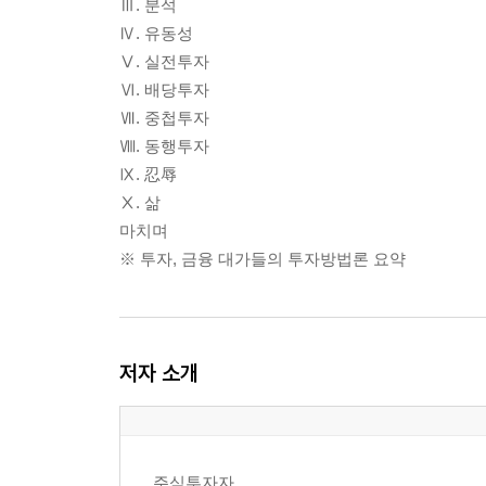
Ⅲ. 분석
Ⅳ. 유동성
Ⅴ. 실전투자
Ⅵ. 배당투자
Ⅶ. 중첩투자
Ⅷ. 동행투자
Ⅸ. 忍辱
Ⅹ. 삶
마치며
※ 투자, 금융 대가들의 투자방법론 요약
저자 소개
주식투자자