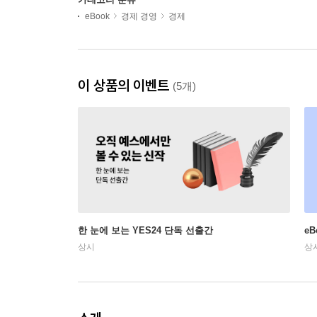
eBook
경제 경영
경제
이 상품의 이벤트
(5개)
한 눈에 보는 YES24 단독 선출간
e
상시
상