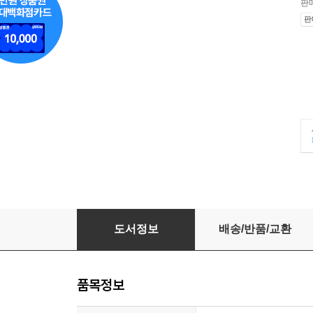
판
판
똑똑하게 사랑하라
도서정보
배송/반품/교환
품목정보