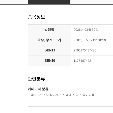
품목정보
발행일
2026년 03월 30일
쪽수, 무게, 크기
228쪽 | 150*219*20mm
ISBN13
9791175487420
ISBN10
1175487422
관련분류
카테고리 분류
국내도서
대학교재
사범대 계열
국어교육