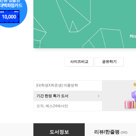
사이즈비교
공유하기
[대학생X취준생] 여름방학
기간 한정 특가 도서
오직, 예스24에서만
객체지향 탐색 기반 서사 창작교육
도서정보
리뷰/한줄평
(0/0)