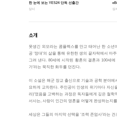
한 눈에 보는 YES24 단독 선출간
e
상시
상
소개
못생긴 외모라는 콤플렉스를 안고 태어난 한 소년
공 ‘정대’의 삶을 통해 유한한 생의 끝자락에서 마
그려 낸다. 80세에 시작된 황혼의 결혼과 100세
가’라는 묵직한 화두를 던진다.
이 소설은 해군 장교 출신으로 기술과 공학 분야에
묘하게 교차한다. 주인공이 인생의 위기마다 자신을 
라)’였음을 고백하는 과정은 독자들에게 깊은 철학
서사는, 사랑이 인간의 영혼을 어떻게 완성하는지를
세상은 그들의 마지막 선택을 ‘조력 존엄사’라는 