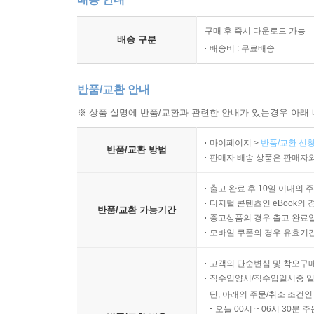
구매 후 즉시 다운로드 가능
배송 구분
배송비 : 무료배송
반품/교환 안내
※ 상품 설명에 반품/교환과 관련한 안내가 있는경우 아래 
마이페이지 >
반품/교환 신청
반품/교환 방법
판매자 배송 상품은 판매자와
출고 완료 후 10일 이내의 
디지털 콘텐츠인 eBook의 
반품/교환 가능기간
중고상품의 경우 출고 완료일
모바일 쿠폰의 경우 유효기간(
고객의 단순변심 및 착오구
직수입양서/직수입일서중 일
단, 아래의 주문/취소 조건인
오늘 00시 ~ 06시 30분 