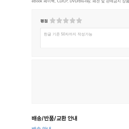
eBook 페이백, CD/LP, DVD/Blu-ray, 패션 및 판매금
평점
한글 기준 50자까지 작성가능
배송/반품/교환 안내
배송 안내