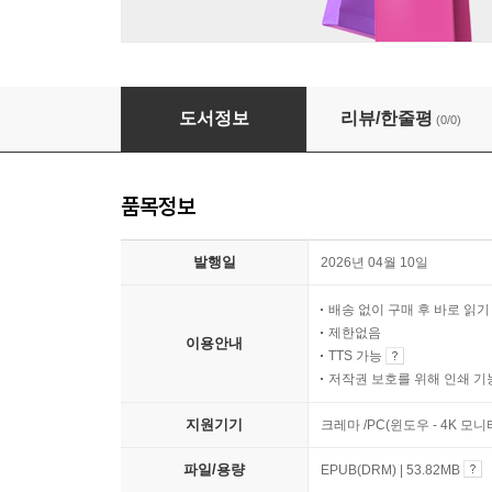
못생긴 소년, 결국엔 진정한 사랑을 완성하다
도서정보
리뷰/한줄평
(0/0)
품목정보
발행일
2026년 04월 10일
배송 없이 구매 후 바로 읽
제한없음
이용안내
TTS 가능
저작권 보호를 위해 인쇄 기
지원기기
크레마 /PC(윈도우 - 4K 모
파일/용량
EPUB(DRM) | 53.82MB