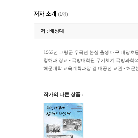
저자 소개
(1명)
저 :
배상대
1962년 고령군 우곡면 논실 출생 대구 내당초
항해과 장교 - 국방대학원 무기체계 국방과학석
해군대학 교육계획과장 겸 대공전 교관 - 해군본
작가의 다른 상품