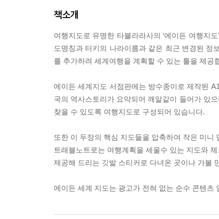
책소개
여행지도로 유명한 타블라라사의 ‘에이든 여행지도’
도명칭과 터키의 나라이름과 같은 최근 변경된 정
를 추가하려 세계여행을 계획할 수 있는 툴을 제공
에이든 세계지도 서점판에는 방수종이로 제작된 A1 사
국의 역사스토리가 요약되어 깨알같이 들어가 있으
찾을 수 있도록 여행지도로 구성되어 있습니다.
또한 이 두장의 핵심 지도들을 압축하여 작은 미니
트래블노트로는 여행계획을 세울수 있는 지도와 체
제공해 드리는 깃발 스티커로 다녀온 곳이나 가볼 만
에이든 세계 지도는 광고가 전혀 없는 순수 콘텐츠 