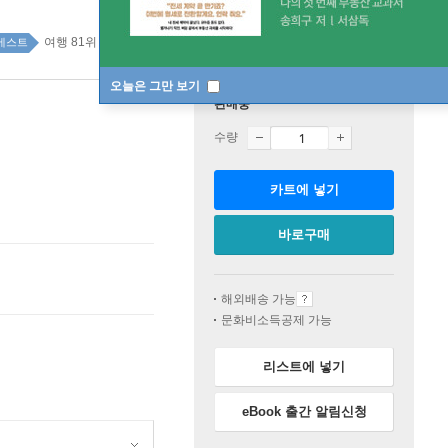
여행 81위
건강 취미 top100 1주
베스트
오늘은 그만 보기
판매중
수량
카트에 넣기
바로구매
해외배송 가능
문화비소득공제 가능
리스트에 넣기
eBook 출간 알림신청