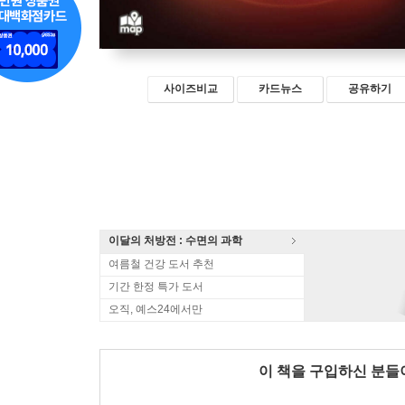
사이즈비교
카드뉴스
공유하기
이달의 처방전 : 수면의 과학
여름철 건강 도서 추천
기간 한정 특가 도서
오직, 예스24에서만
이 책을 구입하신 분