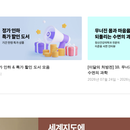
가 인하 & 특가 할인 도서 모음
[이달의 처방전] 10. 
수면의 과학
시
2026년 07월 24일 ~ 2026