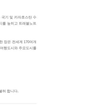
 국기 및 카자흐스탄 수
리티를 높히고 트래블노트
한 장은 전세계 170여개
께 여행도시와 주요도시를
불허 합니다.