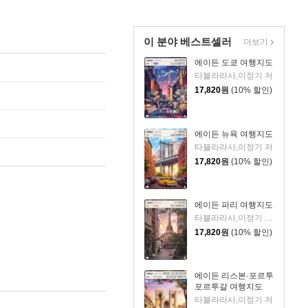
이 분야 베스트셀러
더보기
에이든 도쿄 여행지도
타블라라사,이정기 저
17,820
원
(10% 할인)
에이든 뉴욕 여행지도
타블라라사,이정기 저
17,820
원
(10% 할인)
에이든 파리 여행지도
타블라라사,이정기 공저
17,820
원
(10% 할인)
에이든 리스본·포르투
포르투갈 여행지도
타블라라사,이정기 저