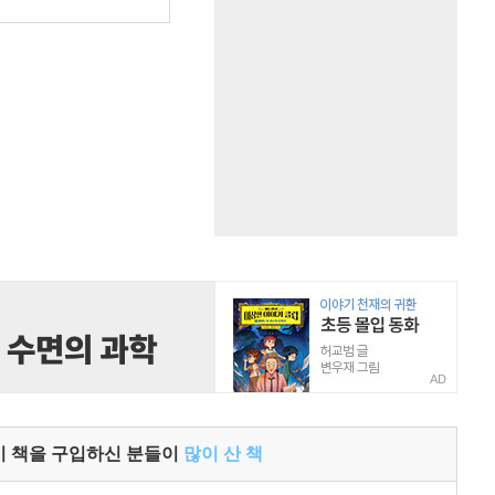
원
AD
이 책을 구입하신 분들이
많이 산 책