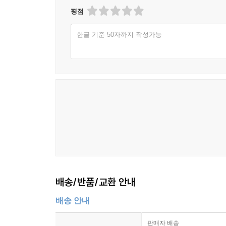
평점
한글 기준 50자까지 작성가능
배송/반품/교환 안내
배송 안내
판매자 배송