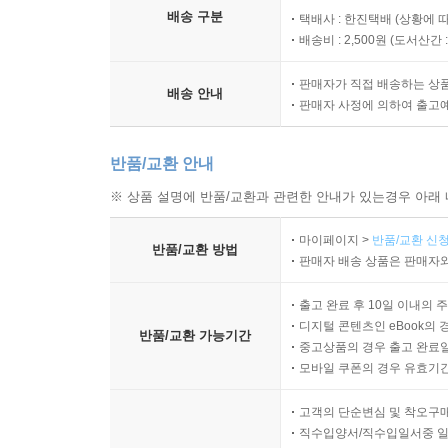
배송 구분
택배사 : 한진택배 (상황에 
배송비 : 2,500원 (
도서산간 : 
판매자가 직접 배송하는 상
배송 안내
판매자 사정에 의하여 출고
반품/교환 안내
※ 상품 설명에 반품/교환과 관련한 안내가 있는경우 아래 
마이페이지 >
반품/교환 신청
반품/교환 방법
판매자 배송 상품은 판매자와
출고 완료 후 10일 이내의 
디지털 콘텐츠인 eBook의 
반품/교환 가능기간
중고상품의 경우 출고 완료일
모바일 쿠폰의 경우 유효기간(
고객의 단순변심 및 착오구
직수입양서/직수입일서중 일