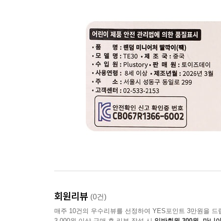
회원리뷰
(0건)
매주 10건의 우수리뷰를 선정하여 YES포인트 3만원을 드
3,000원 이상 구매 후 리뷰 작성 시
일반회원 300원, 마니아