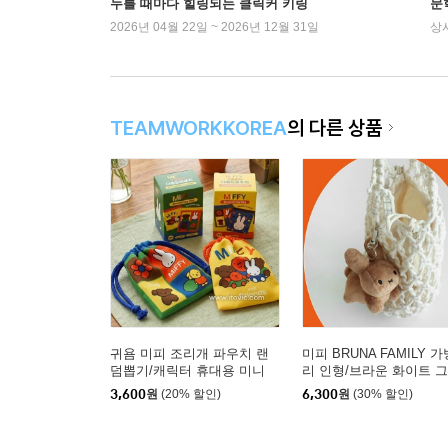
누를 때마다 힐링되는 클릭커 키링
문
2026년 04월 22일 ~ 2026년 12월 31일
상
TEAMWORKKOREA
의 다른 상품
귀욤 미피 조리개 파우치 랜
미피 BRUNA FAMILY 
덤뽑기/캐릭터 휴대용 미니
리 인형/브라운 화이트 
가방
이 굿즈 가방장식 열쇠고
3,600
원
(20% 할인)
6,300
원
(30% 할인)
키링