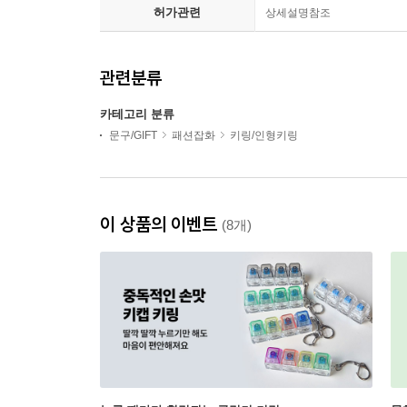
허가관련
상세설명참조
관련분류
카테고리 분류
문구/GIFT
패션잡화
키링/인형키링
이 상품의 이벤트
(8개)