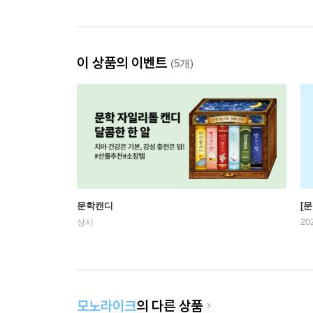
이 상품의 이벤트
(5개)
문학캔디
[문
상시
20
모노라이크
의 다른 상품