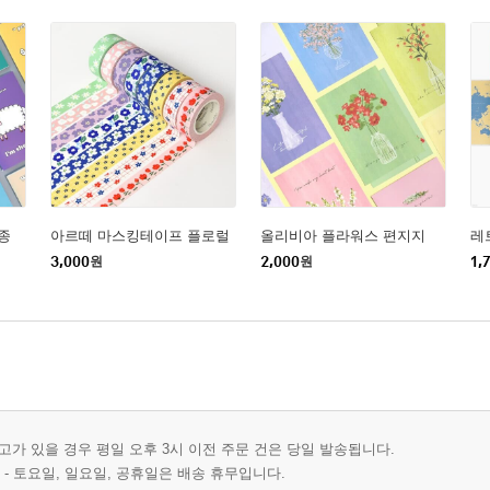
종
아르떼 마스킹테이프 플로럴
올리비아 플라워스 편지지
레
3,000
원
2,000
원
1,
재고가 있을 경우 평일 오후 3시 이전 주문 건은 당일 발송됩니다.
- 토요일, 일요일, 공휴일은 배송 휴무입니다.