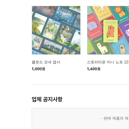
클로드 모네 엽서
스토리타운 미니 노트 12
1,000
원
1,400
원
업체 공지사항
- 판매 제품의 