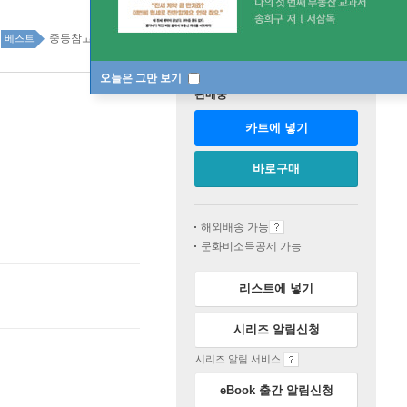
중등참고서 91위
중등참고서 top100 5주
베스트
오늘은 그만 보기
판매중
카트에 넣기
바로구매
해외배송 가능
문화비소득공제 가능
리스트에 넣기
시리즈 알림신청
시리즈 알림 서비스
eBook 출간 알림신청