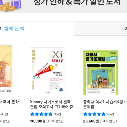
들이
함께 산 책
학 국어 문학
Xistory 자이스토리 전국
중학교 역사1 자습서&평가
연합 모의고사 고1 국어 (2
문제집
026년)
91건
36건
45건
% 할인)
18,000
원
(10% 할인)
23,400
원
(10% 할인)