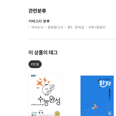
관련분류
카테고리 분류
국내도서
중등참고서
중2 - 문제집
과학 (중등2)
이 상품의 태그
#분철