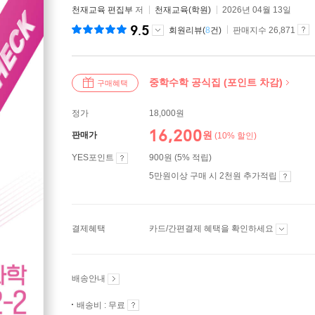
천재교육 편집부
저
천재교육(학원)
2026년 04월 13일
9.5
회원리뷰(
8
건)
판매지수 26,871
중학수학 공식집 (포인트 차감)
구매혜택
정가
18,000원
16,200
원
판매가
(10% 할인)
YES포인트
900원 (5% 적립)
5만원이상 구매 시 2천원 추가적립
결제혜택
카드/간편결제 혜택을 확인하세요
배송안내
배송비 : 무료