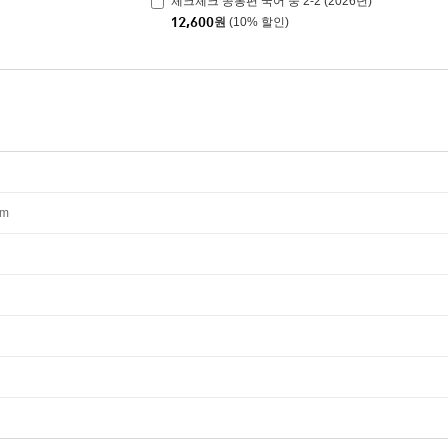
체크체크 공통편 국어 중 2-2 (2026년)
12,600
원
(10% 할인)
mm