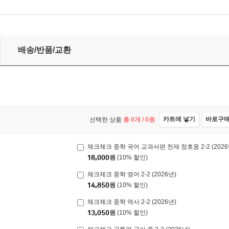
배송/반품/교환
카트에 넣기
바로구
선택한 상품
총
0
개 /
0
원
체크체크 중학 국어 교과서편 천재 정호웅 2-2 (2026
18,000
원
(10% 할인)
체크체크 중학 영어 2-2 (2026년)
14,850
원
(10% 할인)
체크체크 중학 역사 2-2 (2026년)
13,050
원
(10% 할인)