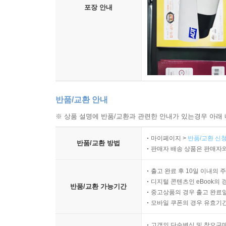
포장 안내
반품/교환 안내
※ 상품 설명에 반품/교환과 관련한 안내가 있는경우 아래 
마이페이지 >
반품/교환 신청
반품/교환 방법
판매자 배송 상품은 판매자와
출고 완료 후 10일 이내의 
디지털 콘텐츠인 eBook의 
반품/교환 가능기간
중고상품의 경우 출고 완료일
모바일 쿠폰의 경우 유효기간(
고객의 단순변심 및 착오구