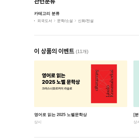
관련분류
카테고리 분류
외국도서
문학/소설
신화/전설
이 상품의 이벤트
(11개)
영어로 읽는 2025 노벨문학상
[
상시
상