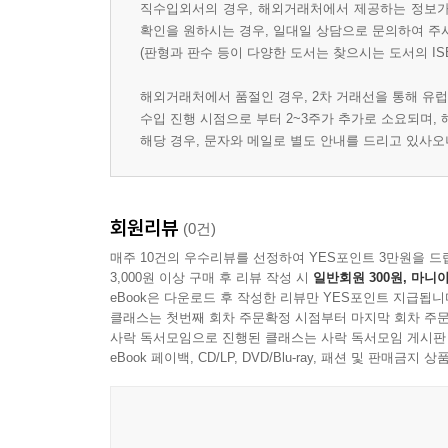
직수입외서의 경우, 해외거래처에서 제공하는 정보가 
확인을 원하시는 경우, 일대일 상담으로 문의하여 주
(판형과 판수 등이 다양한 도서는 찾으시는 도서의 IS
해외거래처에서 품절인 경우, 2차 거래선을 통해 유럽
수입 진행 시점으로 부터 2~3주가 추가로 소요되며,
해당 경우, 문자와 메일로 별도 안내를 드리고 있사
회원리뷰
(0건)
매주 10건의 우수리뷰를 선정하여 YES포인트 3만원을 드
3,000원 이상 구매 후 리뷰 작성 시
일반회원 300원, 마니아
eBook은 다운로드 후 작성한 리뷰만 YES포인트 지급됩니
클래스는 첫번째 회차 주문확정 시점부터 마지막 회차 주문
사락 독서모임으로 진행된 클래스는 사락 독서모임 게시판
eBook 페이백, CD/LP, DVD/Blu-ray, 패션 및 판매금