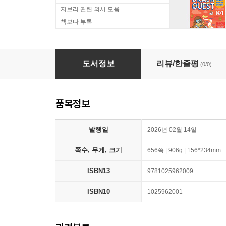
지브리 관련 외서 모음
책보다 부록
Robin Hood
도서정보
리뷰/한줄평
(0/0)
품목정보
발행일
2026년 02월 14일
쪽수, 무게, 크기
656쪽 | 906g | 156*234mm
ISBN13
9781025962009
ISBN10
1025962001