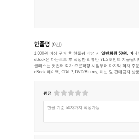
한줄평
(0건)
1,000원 이상 구매 후 한줄평 작성 시
일반회원 50원, 마니
eBook은 다운로드 후 작성한 리뷰만 YES포인트 지급됩니
클래스는 첫번째 회차 주문확정 시점부터 마지막 회차 주문
eBook 페이백, CD/LP, DVD/Blu-ray, 패션 및 판매금
평점
한글 기준 50자까지 작성가능