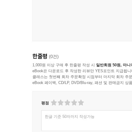
한줄평
(0건)
1,000원 이상 구매 후 한줄평 작성 시
일반회원 50원, 마니
eBook은 다운로드 후 작성한 리뷰만 YES포인트 지급됩니
클래스는 첫번째 회차 주문확정 시점부터 마지막 회차 주문
eBook 페이백, CD/LP, DVD/Blu-ray, 패션 및 판매금
평점
한글 기준 50자까지 작성가능