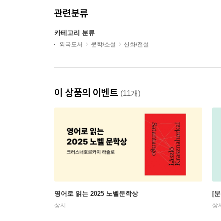
관련분류
카테고리 분류
외국도서
문학/소설
신화/전설
이 상품의 이벤트
(11개)
영어로 읽는 2025 노벨문학상
[
상시
상