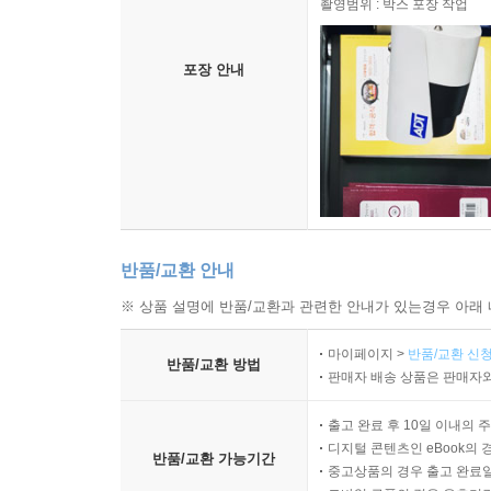
촬영범위 : 박스 포장 작업
포장 안내
반품/교환 안내
※ 상품 설명에 반품/교환과 관련한 안내가 있는경우 아래 
마이페이지 >
반품/교환 신청
반품/교환 방법
판매자 배송 상품은 판매자와
출고 완료 후 10일 이내의 
디지털 콘텐츠인 eBook의 
반품/교환 가능기간
중고상품의 경우 출고 완료일