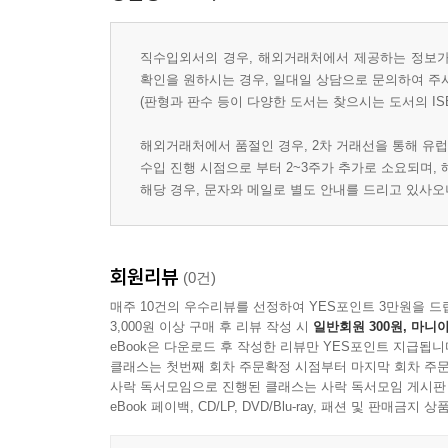
직수입외서의 경우, 해외거래처에서 제공하는 정보가 
확인을 원하시는 경우, 일대일 상담으로 문의하여 주
(판형과 판수 등이 다양한 도서는 찾으시는 도서의 IS
해외거래처에서 품절인 경우, 2차 거래선을 통해 유럽
수입 진행 시점으로 부터 2~3주가 추가로 소요되며,
해당 경우, 문자와 메일로 별도 안내를 드리고 있사
회원리뷰
(0건)
매주 10건의 우수리뷰를 선정하여 YES포인트 3만원을 드
3,000원 이상 구매 후 리뷰 작성 시
일반회원 300원, 마니아
eBook은 다운로드 후 작성한 리뷰만 YES포인트 지급됩니
클래스는 첫번째 회차 주문확정 시점부터 마지막 회차 주문
사락 독서모임으로 진행된 클래스는 사락 독서모임 게시판
eBook 페이백, CD/LP, DVD/Blu-ray, 패션 및 판매금