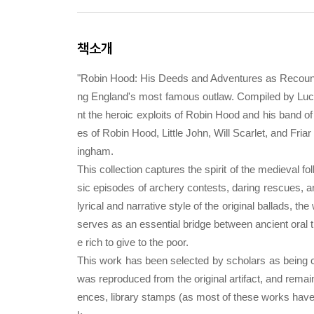
책소개
"Robin Hood: His Deeds and Adventures as Recounted
ng England's most famous outlaw. Compiled by Lucy Fi
nt the heroic exploits of Robin Hood and his band o
es of Robin Hood, Little John, Will Scarlet, and Fria
ingham.
This collection captures the spirit of the medieval f
sic episodes of archery contests, daring rescues, a
lyrical and narrative style of the original ballads, t
serves as an essential bridge between ancient oral t
e rich to give to the poor.
This work has been selected by scholars as being cul
was reproduced from the original artifact, and remain
ences, library stamps (as most of these works have 