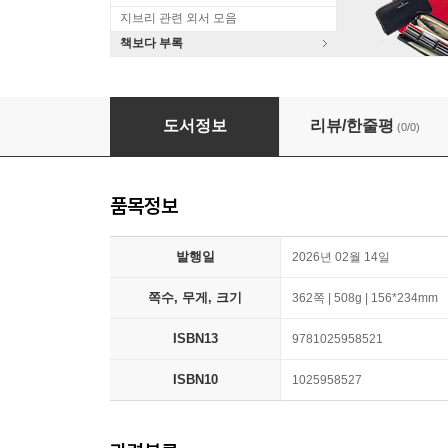
지브리 관련 외서 모음
책보다 부록
Robin Hood
도서정보
리뷰/한줄평
(0/0)
품목정보
발행일
2026년 02월 14일
쪽수, 무게, 크기
362쪽 | 508g | 156*234mm
ISBN13
9781025958521
ISBN10
1025958527