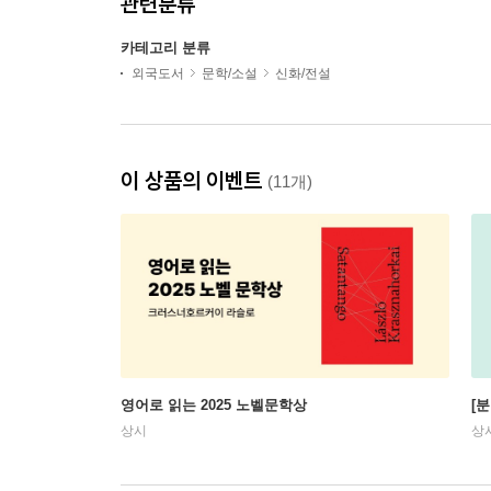
관련분류
카테고리 분류
외국도서
문학/소설
신화/전설
이 상품의 이벤트
(11개)
영어로 읽는 2025 노벨문학상
[
상시
상