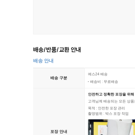
배송/반품/교환 안내
배송 안내
예스24 배송
배송 구분
배송비 : 무료배송
안전하고 정확한 포장을 위해 
고객님께 배송되는 모든 상품을
목적 : 안전한 포장 관리
촬영범위 : 박스 포장 작업
포장 안내