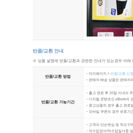
반품/교환 안내
※ 상품 설명에 반품/교환과 관련한 안내가 있는경우 아래 
마이페이지 >
반품/교환 신청
반품/교환 방법
판매자 배송 상품은 판매자와
출고 완료 후 10일 이내의 
디지털 콘텐츠인 eBook의 
반품/교환 가능기간
중고상품의 경우 출고 완료일
모바일 쿠폰의 경우 유효기간(
고객의 단순변심 및 착오구
직수입양서/직수입일서중 일