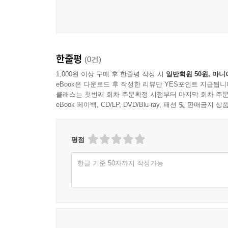
한줄평
(0건)
1,000원 이상 구매 후 한줄평 작성 시
일반회원 50원, 마니
eBook은 다운로드 후 작성한 리뷰만 YES포인트 지급됩니
클래스는 첫번째 회차 주문확정 시점부터 마지막 회차 주문
eBook 페이백, CD/LP, DVD/Blu-ray, 패션 및 판매금
평점
한글 기준 50자까지 작성가능