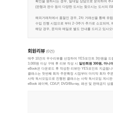
확인을 원하시는 경우, 일대일 상담으로 문의하여 주
(판형과 판수 등이 다양한 도서는 찾으시는 도서의 IS
해외거래처에서 품절인 경우, 2차 거래선을 통해 유럽
수입 진행 시점으로 부터 2~3주가 추가로 소요되며,
해당 경우, 문자와 메일로 별도 안내를 드리고 있사
회원리뷰
(0건)
매주 10건의 우수리뷰를 선정하여 YES포인트 3만원을 드
3,000원 이상 구매 후 리뷰 작성 시
일반회원 300원, 마니아
eBook은 다운로드 후 작성한 리뷰만 YES포인트 지급됩니
클래스는 첫번째 회차 주문확정 시점부터 마지막 회차 주문
사락 독서모임으로 진행된 클래스는 사락 독서모임 게시판
eBook 페이백, CD/LP, DVD/Blu-ray, 패션 및 판매금