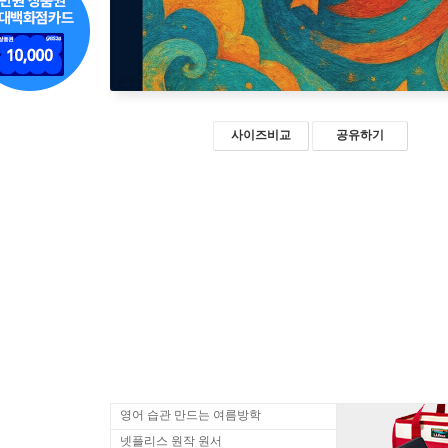
사이즈비교
공유하기
영어 습관 만드는 여름방학
넷플리스 원작 원서