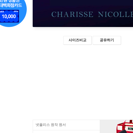
사이즈비교
공유하기
넷플리스 원작 원서