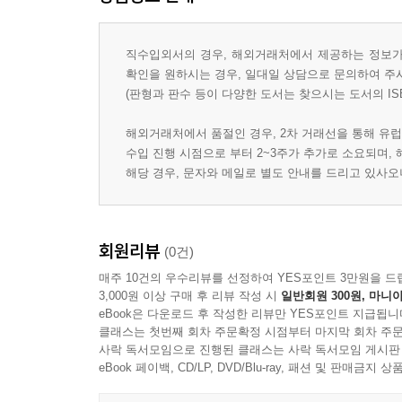
직수입외서의 경우, 해외거래처에서 제공하는 정보가 
확인을 원하시는 경우, 일대일 상담으로 문의하여 주
(판형과 판수 등이 다양한 도서는 찾으시는 도서의 IS
해외거래처에서 품절인 경우, 2차 거래선을 통해 유럽
수입 진행 시점으로 부터 2~3주가 추가로 소요되며,
해당 경우, 문자와 메일로 별도 안내를 드리고 있사
회원리뷰
(0건)
매주 10건의 우수리뷰를 선정하여 YES포인트 3만원을 드
3,000원 이상 구매 후 리뷰 작성 시
일반회원 300원, 마니아
eBook은 다운로드 후 작성한 리뷰만 YES포인트 지급됩니
클래스는 첫번째 회차 주문확정 시점부터 마지막 회차 주문
사락 독서모임으로 진행된 클래스는 사락 독서모임 게시판
eBook 페이백, CD/LP, DVD/Blu-ray, 패션 및 판매금