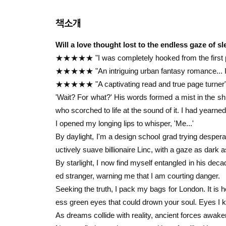
책소개
Will a love thought lost to the endless gaze of 
★★★★★ "I was completely hooked from the first p
★★★★★ "An intriguing urban fantasy romance... I di
★★★★★ "A captivating read and true page turner
'Wait? For what?' His words formed a mist in the shro
who scorched to life at the sound of it. I had yearne
I opened my longing lips to whisper, 'Me...'
By daylight, I'm a design school grad trying despera
uctively suave billionaire Linc, with a gaze as dark 
By starlight, I now find myself entangled in his de
ed stranger, warning me that I am courting danger.
Seeking the truth, I pack my bags for London. It is h
ess green eyes that could drown your soul. Eyes I kn
As dreams collide with reality, ancient forces awaken