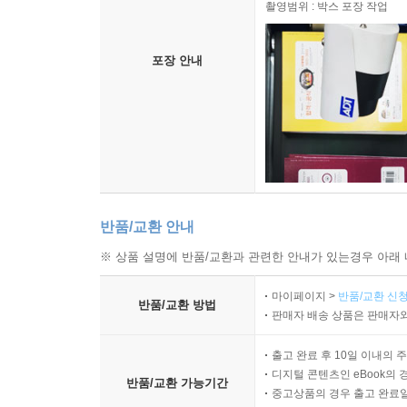
촬영범위 : 박스 포장 작업
포장 안내
반품/교환 안내
※ 상품 설명에 반품/교환과 관련한 안내가 있는경우 아래 
마이페이지 >
반품/교환 신청
반품/교환 방법
판매자 배송 상품은 판매자와
출고 완료 후 10일 이내의 
디지털 콘텐츠인 eBook의 
반품/교환 가능기간
중고상품의 경우 출고 완료일