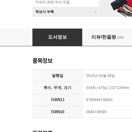
지브리 관련 외서 모음
책보다 부록
Beneath the Sleepless Stars
도서정보
리뷰/한줄평
(0/0)
품목정보
발행일
2019년 04월 09일
쪽수, 무게, 크기
354쪽 | 475g | 152*229mm
ISBN13
9780646738581
ISBN10
0646738585