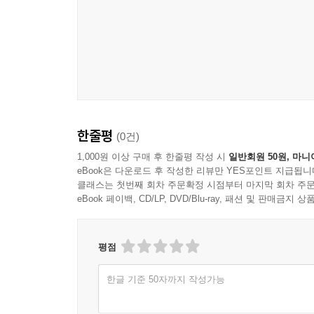
한줄평
(0건)
1,000원 이상 구매 후 한줄평 작성 시
일반회원 50원, 마니
eBook은 다운로드 후 작성한 리뷰만 YES포인트 지급됩니
클래스는 첫번째 회차 주문확정 시점부터 마지막 회차 주문
eBook 페이백, CD/LP, DVD/Blu-ray, 패션 및 판매금
평점
한글 기준 50자까지 작성가능