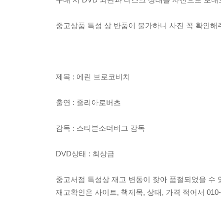
중고상품 특성 상 반품이 불가하니 사진 꼭 확인
제목 : 에린 브로코비치
출연 : 줄리아로버츠
감독 : 스티븐소더버그 감독
DVD상태 : 최상급
중고서점 특성상 재고 변동이 잦아 품절되었을 수 
재고확인은 사이트, 책제목, 상태, 가격 적어서 010-