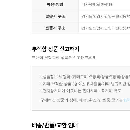
배송 방법
타사택배(로젠택배)
발송지 주소
경기도 안양시 만안구 안양동 85
반품지 주소
경기도 안양시 만안구 안양동 85
부적합 상품 신고하기
구매에 부적합한 상품은 신고해주세요.
상품정보 부정확 (카테고리 오등록/상품오등록/상품
거래 부적합 상품 (청소년 유해물품/기타 법규위반 
전자상거래에 어긋나는 판매사례 : 직거래 유도
구매하신 상품의 상태, 배송, 취소 및 반품 문의는
판
배송/반품/교환 안내