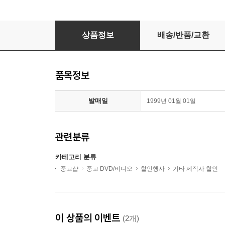
에린 브로코비치 / DVD 최상급
상품정보
배송/반품/교환
품목정보
발매일
1999년 01월 01일
관련분류
카테고리 분류
중고샵
중고 DVD/비디오
할인행사
기타 제작사 할인
이 상품의 이벤트
(2개)