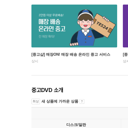
[중고샵] 매장ON! 매장 배송 온라인 중고 서비스
[
상시
상
중고DVD 소개
새 상품에 가까운 상품
최상
디스크/알판