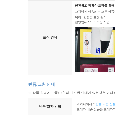
안전하고 정확한 포장을 위해 
고객님께 배송되는 모든 상품을
목적 : 안전한 포장 관리
촬영범위 : 박스 포장 작업
포장 안내
반품/교환 안내
※ 상품 설명에 반품/교환과 관련한 안내가 있는경우 아래 
마이페이지 >
반품/교환 신청
반품/교환 방법
판매자 배송 상품은 판매자와