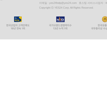
이메일 : yes24help@yes24.com 호스팅 서비스사업자 :
Copyright ⓒ YES24 Corp. All Rights Reserved.