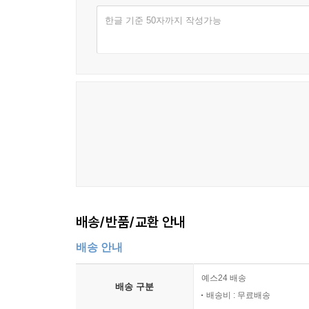
한글 기준 50자까지 작성가능
배송/반품/교환 안내
배송 안내
예스24 배송
배송 구분
배송비 : 무료배송