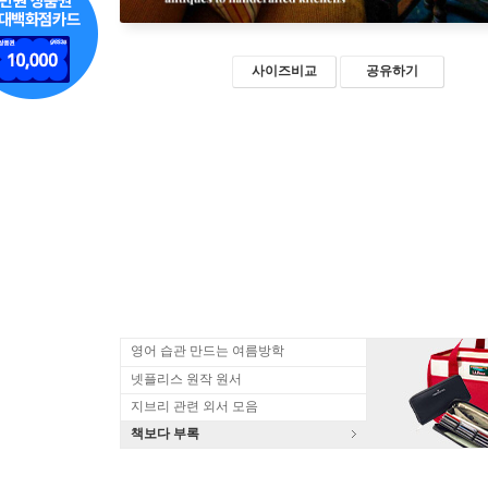
사이즈비교
공유하기
영어 습관 만드는 여름방학
넷플리스 원작 원서
지브리 관련 외서 모음
책보다 부록