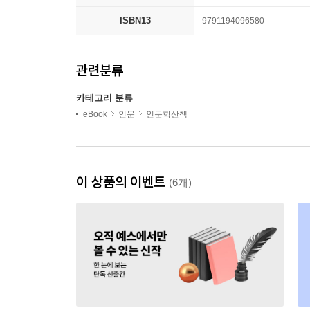
ISBN13
9791194096580
관련분류
카테고리 분류
eBook
인문
인문학산책
이 상품의 이벤트
(6개)