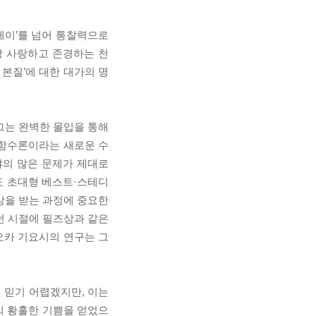
세이’를 넘어 통찰력으로
장 사랑하고 존경하는 천
 본질’에 대한 대가의 명
 그는 완벽한 몰입을 통해
소함수론이라는 새로운 수
야의 많은 문제가 제대로
도 초대형 베스트·스테디
상을 받는 과정에 중요한
던 시절에 필즈상과 같은
오카 기요시의 연구는 그
 믿기 어렵겠지만, 이는
의 황홀한 기쁨을 얻었으