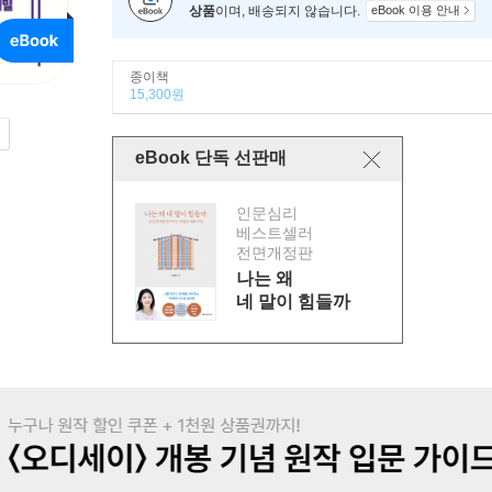
상품
이며, 배송되지 않습니다.
eBook 이용 안내
종이책
15,300원
eBook 단독 선판매
인문심리
베스트셀러
전면개정판
나는 왜
네 말이 힘들까