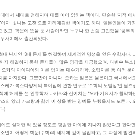
대에서 세대로 전해지며 대를 이어 읽히는 책이다. 단순한 ‘지적 에
서’이자 ‘빛나는 고전’으로 자리매김한 책이기도 하다. 일본인들이 가
 있고, 학문에 뜻을 둔 사람이라면 누구나 한 번쯤 고민했을 ‘공부의
나무사이에서 출간되었다.
최대 난제인 ‘3대 문제’를 해결하여 세계적인 명성을 얻은 수학자다.
때까지 해결하지 못한 문제들에 많은 영감을 제공했으며, 다변수 복
한 오카의 아이디어와 이론 없이는 대수기하학, 소립자론 등 여러 분
치를 차지한다. 그뿐만이 아니다. 오카는 일본은 물론이고 국내에서
스케가 복소다양체의 특이점에 관한 연구로 ‘수학의 노벨상’인 필즈
 책에 해제를 쓴 인류학자 나카자와 신이치는 “오카 기요시가 활약하
스의 앙리 카르탕과 함께 이 상을 받는 영예를 누렸을지도 모른다. 
).
에도 실패한 적 있을 정도로 평범한 아이에 지나지 않았다고 한다면
 소년이 어떻게 학문(수학)의 세계에 깊이 몰입하고, 그 과정에 발견