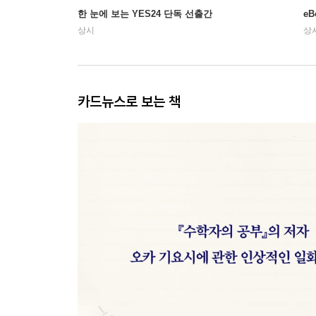
한 눈에 보는 YES24 단독 선출간
e
상시
상
카드뉴스로 보는 책