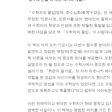
『수학자의 몰입[원제: 춘소십화(春宵十話)]』은 세
무장한 ‘인문서’로, 인문서를 넘어 ‘현대인의 필독
재 수학자의 학문과 인생에 관한 탁월한 통찰을 담고
쾌한 대답을 담은 책 『수학자의 몰입』이 사람과
이 책의 저자 오카 기요시는 다변수 함수론 분야의 
발견하고 정립한 ‘부정역(不定域) 아이디얼’로 그
학 이론을 세우는 데 중요한 토대를 제공했다. 또
설명조차 안 될 정도로 그는 수학사에서 중요한 위
셀러가 된 『학문의 즐거움』의 저자 히로나카 헤이
역할을 한 영감과 아이디어를 제공하기도 했다(*이
국제적인 명성을 가진 수학상이 있었다면 그는 프랑
정도로 독특하고도 특출했다”라고 말하며 아쉬워한다
이런 천재적이고 위대한 수학자가 한때 중학교 입시
명백한 사실이다. 이 책에는 평범한 머리를 가진 한