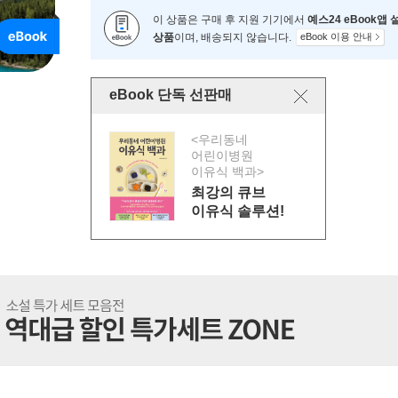
이 상품은 구매 후 지원 기기에서
예스24 eBook앱
상품
이며, 배송되지 않습니다.
eBook 이용 안내
eBook 단독 선판매
<우리동네
어린이병원
이유식 백과>
최강의 큐브
이유식 솔루션!