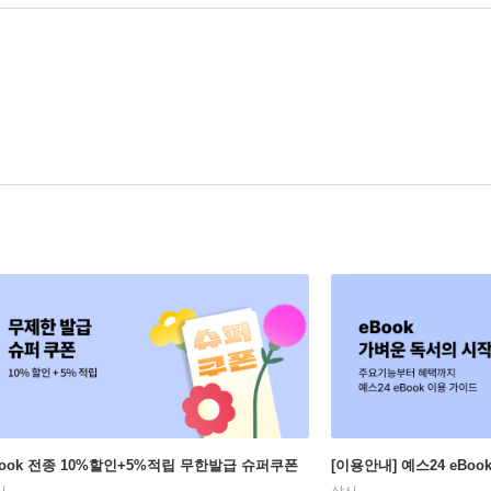
Book 전종 10%할인+5%적립 무한발급 슈퍼쿠폰
[이용안내] 예스24 eBo