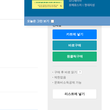
오늘은 그만 보기
판매중
카트에 넣기
바로구매
원클릭구매
구매 후 바로 읽기
제한없음
문화비소득공제 가능
리스트에 넣기