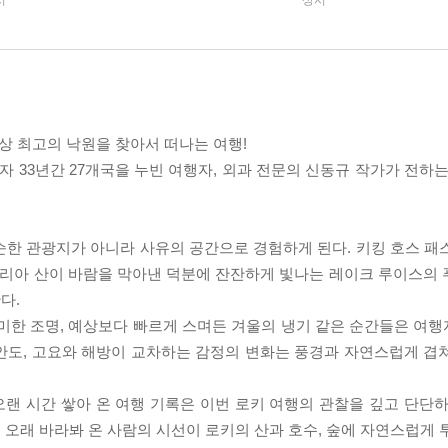
시
상시
지상 최고의 낙원을 찾아서 떠나는 여행!
33년간 27개국을 누빈 여행자, 외과 전문의 신동규 작가가 전하는
순한 관광지가 아니라 사유의 공간으로 경험하게 된다. 키킹 호스 패
토리아 산이 바람을 막아낸 덕분에 잔잔하게 빛나는 레이크 루이스의 푸
다.
희미한 조명, 예상보다 빠르게 스며든 겨울의 냉기 같은 순간들은 여
안도, 고요와 해방이 교차하는 감정의 변화는 풍경과 자연스럽게 겹
랜 시간 쌓아 온 여행 기록은 이번 로키 여행의 관찰을 깊고 단단하
오래 바라봐 온 사람의 시선이 로키의 산과 호수, 숲에 자연스럽게 