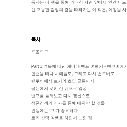
독자는 이 책을 통해 거대한 자연 앞에서 인간이 느
신 조용한 감정의 결을 따라가는 이 책은, 여행을 
목차
프롤로그
Part 1 겨울에 떠난 캐나다 밴프 여행기 - 밴쿠버
인천을 떠나 시애틀로, 그리고 다시 밴쿠버로
밴쿠버에서 로키의 초입 골든까지
골든에서 로키 산 밴프로 입성
밴프를 둘러보고 다시 캠룹스로
생존경쟁의 역사를 통해 배워야 할 것들
인생에는 '고'가 중요하다
로키 산맥 여행을 하면서 느낀 점