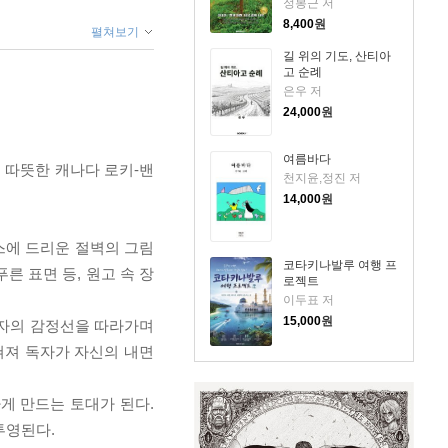
정봉근 저
8,400
원
펼쳐보기
길 위의 기도, 산티아
고 순례
은우 저
24,000
원
여름바다
 따뜻한 캐나다 로키-밴
천지윤,정진 저
14,000
원
스에 드리운 절벽의 그림
코타키나발루 여행 프
른 표면 등, 원고 속 장
로젝트
이두표 저
15,000
원
행자의 감정선을 따라가며
쳐져 독자가 자신의 내면
게 만드는 토대가 된다.
투영된다.