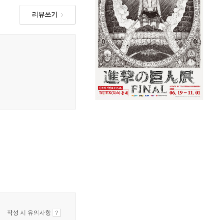
리뷰쓰기
작성 시 유의사항