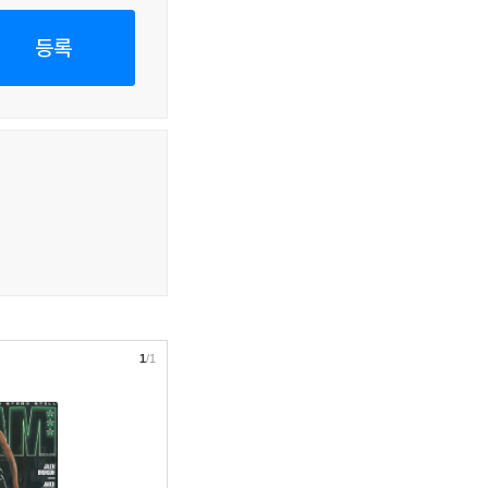
등록
1
/1