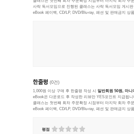
클래스는 첫번째 회차 주문확정 시점부터 마지막 회차 주문
사락 독서모임으로 진행된 클래스는 사락 독서모임 게시판
eBook 페이백, CD/LP, DVD/Blu-ray, 패션 및 판매금
한줄평
(0건)
1,000원 이상 구매 후 한줄평 작성 시
일반회원 50원, 마니
eBook은 다운로드 후 작성한 리뷰만 YES포인트 지급됩니
클래스는 첫번째 회차 주문확정 시점부터 마지막 회차 주문
eBook 페이백, CD/LP, DVD/Blu-ray, 패션 및 판매금
평점