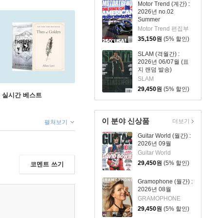
Motor Trend (계간) :
2026년 no.02
Summer
Motor Trend 편집부
35,150
원
(5% 할인)
SLAM (격월간) :
2026년 06/07월 (표
지 랜덤 발송)
SLAM
29,450
원
(5% 할인)
권 실시간 베스트
이 분야 신상품
더보기
펼쳐보기
Guitar World (월간) :
2026년 09월
Guitar World
29,450
원
(5% 할인)
코멘트 쓰기
Gramophone (월간) :
2026년 08월
GRAMOPHONE
29,450
원
(5% 할인)