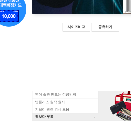
사이즈비교
공유하기
영어 습관 만드는 여름방학
넷플리스 원작 원서
지브리 관련 외서 모음
책보다 부록