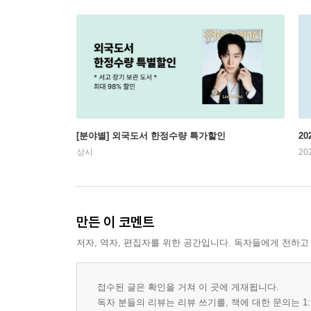
[분야별] 외국도서 한정수량 특가할인
20
상시
20
만든 이 코멘트
저자, 역자, 편집자를 위한 공간입니다. 독자들에게 전하고
접수된 글은 확인을 거쳐 이 곳에 게재됩니다.
독자 분들의 리뷰는 리뷰 쓰기를, 책에 대한 문의는 1: