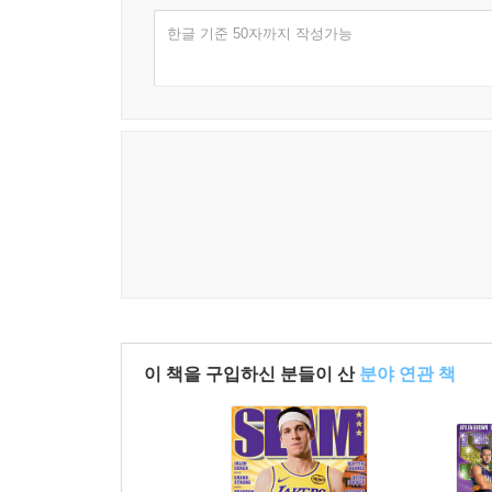
한글 기준 50자까지 작성가능
이 책을 구입하신 분들이 산
분야 연관 책