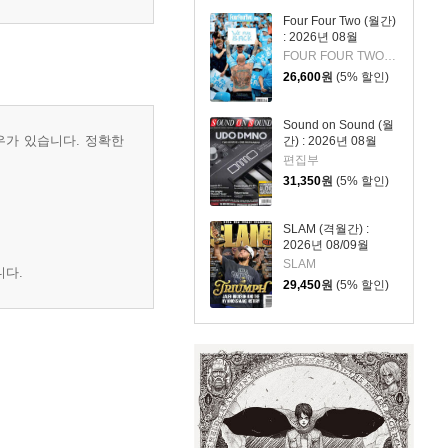
Four Four Two (월간)
: 2026년 08월
FOUR FOUR TWO 편집부
26,600
원
(5% 할인)
Sound on Sound (월
우가 있습니다. 정확한
간) : 2026년 08월
편집부
31,350
원
(5% 할인)
SLAM (격월간) :
2026년 08/09월
SLAM
니다.
29,450
원
(5% 할인)