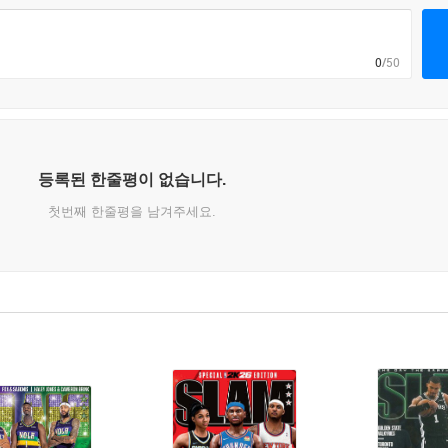
0
/50
등록된 한줄평이 없습니다.
첫번째 한줄평을 남겨주세요.