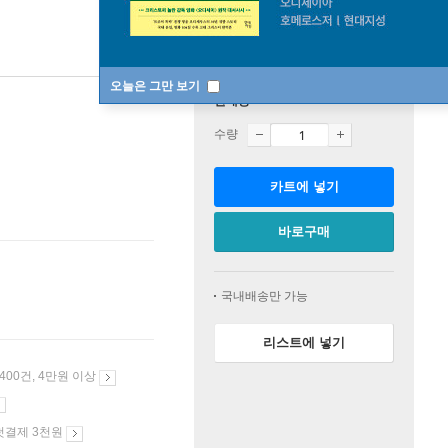
오늘은 그만 보기
판매중
수량
카트에 넣기
바로구매
국내배송만 가능
리스트에 넣기
 400건, 4만원 이상
첫결제 3천원