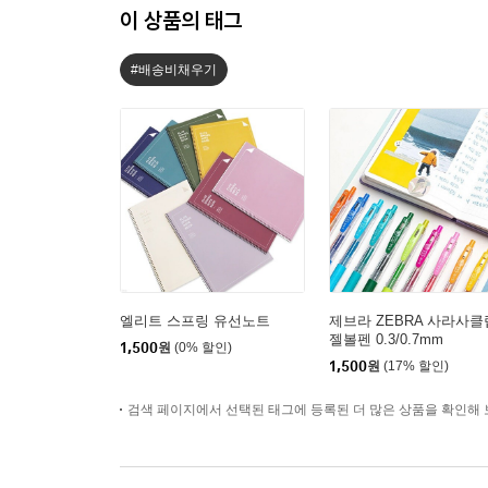
이 상품의 태그
#배송비채우기
엘리트 스프링 유선노트
제브라 ZEBRA 사라사클
젤볼펜 0.3/0.7mm
1,500
원
(0% 할인)
1,500
원
(17% 할인)
검색 페이지에서 선택된 태그에 등록된 더 많은 상품을 확인해 