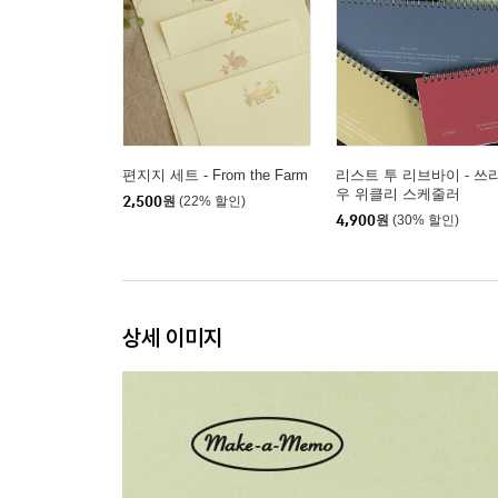
편지지 세트 - From the Farm
리스트 투 리브바이 - 쓰
우 위클리 스케줄러
2,500
원
(22% 할인)
4,900
원
(30% 할인)
상세 이미지