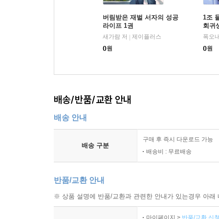
버림받은 재벌 서자의 성공
1조 
라이프 1권
회귀생
새가람 저
제이플러스
폭오내
|
0
원
0
원
배송/반품/교환 안내
배송 안내
구매 후 즉시 다운로드 가능
배송 구분
배송비 : 무료배송
반품/교환 안내
※ 상품 설명에 반품/교환과 관련한 안내가 있는경우 아래 
마이페이지 >
반품/교환 신청