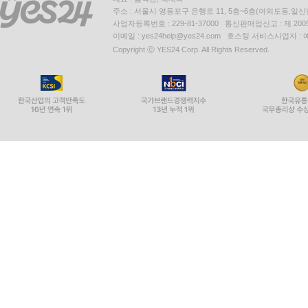
주소 : 서울시 영등포구 은행로 11, 5층~6층(여의도동,일신
사업자등록번호 : 229-81-37000 통신판매업신고 : 제 200
이메일 : yes24help@yes24.com 호스팅 서비스사업자 :
Copyright ⓒ YES24 Corp. All Rights Reserved.