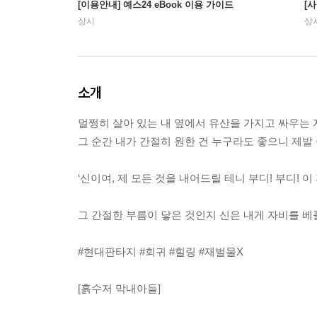
[이용안내] 예스24 eBook 이용 가이드
[
상시
상
소개
멀쩡히 살아 있는 내 옆에서 유산을 가지고 싸우는 
그 순간 내가 간절히 원한 건 누구라도 좋으니 제
‘신이여, 제 모든 것을 내어드릴 테니 부디! 부디! 
그 간절한 부름이 닿은 것인지 신은 내게 자비를 베
#현대판타지 #회귀 #힐링 #재벌물X
[흙수저 막내아들]