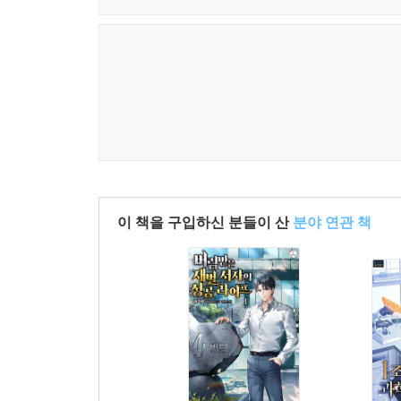
이 책을 구입하신 분들이 산
분야 연관 책