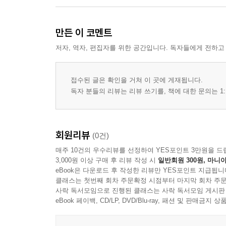
만든 이 코멘트
저자, 역자, 편집자를 위한 공간입니다. 독자들에게 전하고
접수된 글은 확인을 거쳐 이 곳에 게재됩니다.
독자 분들의 리뷰는 리뷰 쓰기를, 책에 대한 문의는 1:
회원리뷰
(0건)
매주 10건의 우수리뷰를 선정하여 YES포인트 3만원을 드
3,000원 이상 구매 후 리뷰 작성 시
일반회원 300원, 마니아
eBook은 다운로드 후 작성한 리뷰만 YES포인트 지급됩니
클래스는 첫번째 회차 주문확정 시점부터 마지막 회차 주문
사락 독서모임으로 진행된 클래스는 사락 독서모임 게시판
eBook 페이백, CD/LP, DVD/Blu-ray, 패션 및 판매금