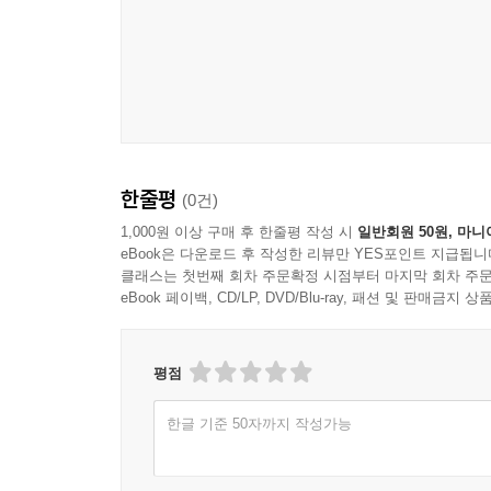
한줄평
(0건)
1,000원 이상 구매 후 한줄평 작성 시
일반회원 50원, 마니
eBook은 다운로드 후 작성한 리뷰만 YES포인트 지급됩니
클래스는 첫번째 회차 주문확정 시점부터 마지막 회차 주문
eBook 페이백, CD/LP, DVD/Blu-ray, 패션 및 판매금
평점
한글 기준 50자까지 작성가능