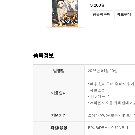
3,200
원
원클릭구매
바로구매
품목정보
발행일
2026년 04월 10일
배송 없이 구매 후 바로 읽
제한없음
이용안내
TTS 가능
저작권 보호를 위해 인쇄 기
지원기기
크레마 /PC(윈도우 - 4K 모
파일/용량
EPUB(DRM) | 0.75MB