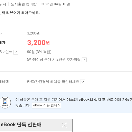
뀨
저
도서출판 청어람
2026년 04월 10일
번째 리뷰어가 되어주세요.
가
3,200원
3,200
원
매가
ES포인트
90원 (3% 적립)
5만원이상 구매 시 2천원 추가적립
제혜택
카드/간편결제 혜택을 확인하세요
이 상품은 구매 후 지원 기기에서
예스24 eBook앱 설치 후 바로 이용 가능
않습니다.
eBook 이용 안내
eBook 단독 선판매