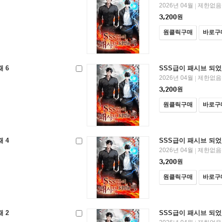
2026년 04월
제한없음
|
3,200
원
원클릭구매
바로구
 6
SSS급이 패시브 되었
2026년 04월
제한없음
|
3,200
원
원클릭구매
바로구
 4
SSS급이 패시브 되었
2026년 04월
제한없음
|
3,200
원
원클릭구매
바로구
 2
SSS급이 패시브 되었