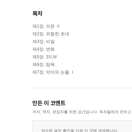
목차
제1장. 의문 Ⅱ
제2장. 위험한 초대
제3장. 비밀
제4장. 변화
제5장. 3지부
제6장. 탐욕
제7장. 악어의 눈물 Ⅰ
만든 이 코멘트
저자, 역자, 편집자를 위한 공간입니다. 독자들에게 전하고
접수된 글은 확인을 거쳐 이 곳에 게재됩니다.