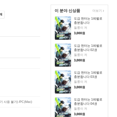
이 분야 신상품
더보기
매
도감 헌터는 1레벨로
충분합니다
둘룽이 저
3,000
원
도감 헌터는 1레벨로
충분합니다 02권
둘룽이 저
3,000
원
도감 헌터는 1레벨로
충분합니다 03권
둘룽이 저
3,000
원
도감 헌터는 1레벨로
사용 불가) /PC(Mac)
충분합니다 04권
둘룽이 저
3,000
원