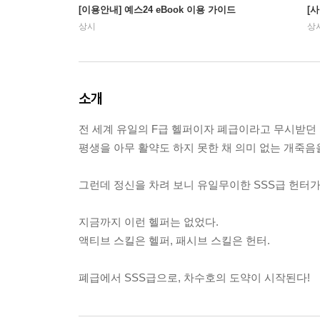
[이용안내] 예스24 eBook 이용 가이드
[
상시
상
소개
전 세계 유일의 F급 헬퍼이자 폐급이라고 무시받던 
평생을 아무 활약도 하지 못한 채 의미 없는 개죽음
그런데 정신을 차려 보니 유일무이한 SSS급 헌터가 
지금까지 이런 헬퍼는 없었다.
액티브 스킬은 헬퍼, 패시브 스킬은 헌터.
폐급에서 SSS급으로, 차수호의 도약이 시작된다!