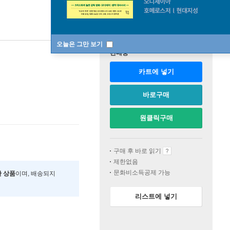
오늘은 그만 보기
판매중
카트에 넣기
바로구매
원클릭구매
구매 후 바로 읽기
제한없음
문화비소득공제 가능
한 상품
이며, 배송되지
리스트에 넣기