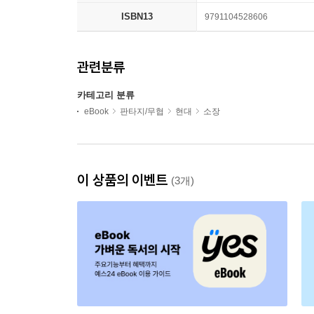
ISBN13
9791104528606
관련분류
카테고리 분류
eBook
판타지/무협
현대
소장
이 상품의 이벤트
(3개)