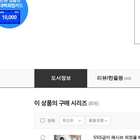
SSS급이 패시브 되었을 때 5
도서정보
리뷰/한줄평
(0/0)
이 상품의 구매 시리즈
(8개)
최신순
품절포함
전체
SSS급이 패시브 되었을 때