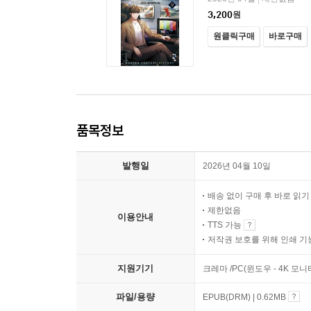
3,200
원
원클릭구매
바로구매
품목정보
발행일
2026년 04월 10일
배송 없이 구매 후 바로 읽
제한없음
이용안내
TTS 가능
저작권 보호를 위해 인쇄 기
지원기기
크레마 /PC(윈도우 - 4K 모
파일/용량
EPUB(DRM) | 0.62MB