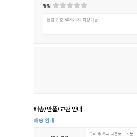
평점
한글 기준 50자까지 작성가능
배송/반품/교환 안내
배송 안내
구매 후 즉시 다운로드 가능