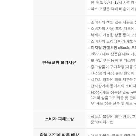
단, 당일 00시~13시 사이
박스 포장은 택배 배송이 가
소비자의 책임 있는 사유로 
소비자의 사용, 포장 개봉에 
복제가 가능한 상품 등의 포장을 
소비자의 요청에 따라 개별
디지털 컨텐츠인 eBook, 
eBook 대여 상품은 대여 기
모바일 쿠폰 등록 후 취소/환
반품/교환 불가사유
중고상품이 구매확정(자동 
LP상품의 재생 불량 원인이 기
시간의 경과에 의해 재판매가
전자상거래 등에서의 소비자
eBook 세트 상품은 일괄 
1개의 상품으로 취급 및 판매
우, 세트 상품 전부 및 세트
상품의 불량에 의한 반품, 교
소비자 피해보상
준하여 처리됨
환불 지연에 따른 배상
대금 환불 및 환불 지연에 