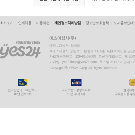
회사소개
인재채용
이용약관
개인정보처리방침
청소년보호정책
도서홍보안내
대표 : 김석환, 최세라
주소 : 서울시 영등포구 은행로 11, 5층~6층(여의도동,일신
사업자등록번호 : 229-81-37000 통신판매업신고 : 제 200
이메일 : yes24help@yes24.com 호스팅 서비스사업자 :
Copyright ⓒ YES24 Corp. All Rights Reserved.