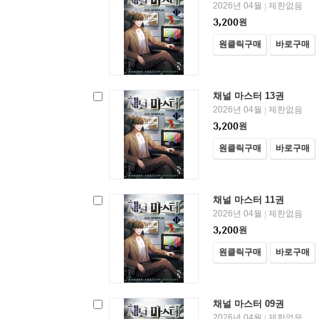
2026년 04월
제한없음
|
3,200
원
원클릭구매
바로구매
채널 마스터 13권
2026년 04월
제한없음
|
3,200
원
원클릭구매
바로구매
채널 마스터 11권
2026년 04월
제한없음
|
3,200
원
원클릭구매
바로구매
채널 마스터 09권
2026년 04월
제한없음
|