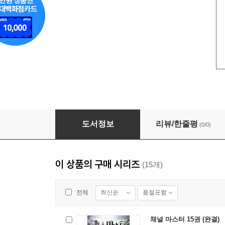
채널 마스터 08권
도서정보
리뷰/한줄평
(0/0)
이 상품의 구매 시리즈
(15개)
최신순
품절포함
전체
채널 마스터 15권 (완결)