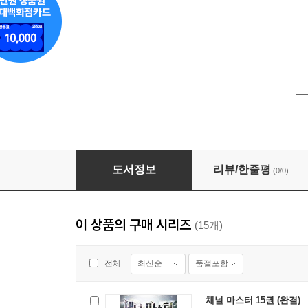
채널 마스터 09권
도서정보
리뷰/한줄평
(0/0)
이 상품의 구매 시리즈
(15개)
최신순
품절포함
전체
채널 마스터 15권 (완결)