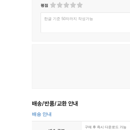
평점
한글 기준 50자까지 작성가능
배송/반품/교환 안내
배송 안내
구매 후 즉시 다운로드 가능