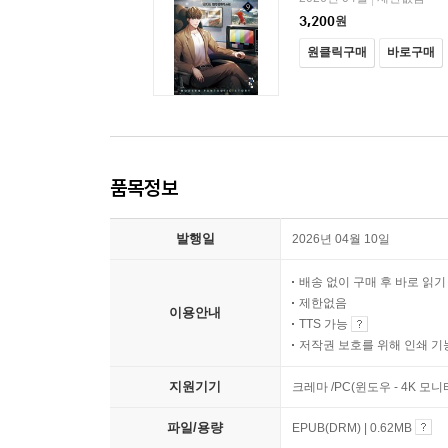
3,200
원
원클릭구매
바로구매
품목정보
발행일
2026년 04월 10일
배송 없이 구매 후 바로 읽
제한없음
이용안내
TTS 가능
저작권 보호를 위해 인쇄 기
지원기기
크레마 /PC(윈도우 - 4K 모
파일/용량
EPUB(DRM) | 0.62MB