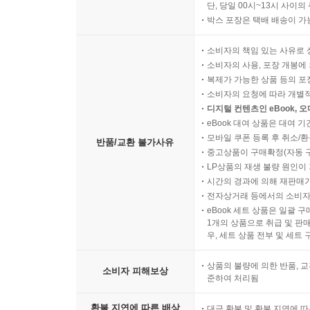
단, 당일 00시~13시 사이
박스 포장은 택배 배송이 가
소비자의 책임 있는 사유로 
소비자의 사용, 포장 개봉에 
복제가 가능한 상품 등의 포장을 
소비자의 요청에 따라 개별
디지털 컨텐츠인 eBook, 
eBook 대여 상품은 대여 기
모바일 쿠폰 등록 후 취소/환
반품/교환 불가사유
중고상품이 구매확정(자동 
LP상품의 재생 불량 원인이 기
시간의 경과에 의해 재판매가
전자상거래 등에서의 소비자
eBook 세트 상품은 일괄 
1개의 상품으로 취급 및 판매
우, 세트 상품 전부 및 세트
상품의 불량에 의한 반품, 교
소비자 피해보상
준하여 처리됨
환불 지연에 따른 배상
대금 환불 및 환불 지연에 