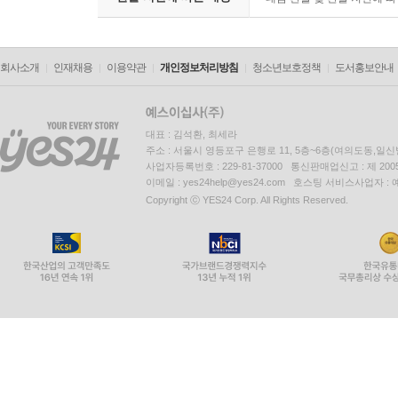
회사소개
인재채용
이용약관
개인정보처리방침
청소년보호정책
도서홍보안내
대표 : 김석환, 최세라
주소 : 서울시 영등포구 은행로 11, 5층~6층(여의도동,일신
사업자등록번호 : 229-81-37000 통신판매업신고 : 제 200
이메일 : yes24help@yes24.com 호스팅 서비스사업자 :
Copyright ⓒ YES24 Corp. All Rights Reserved.