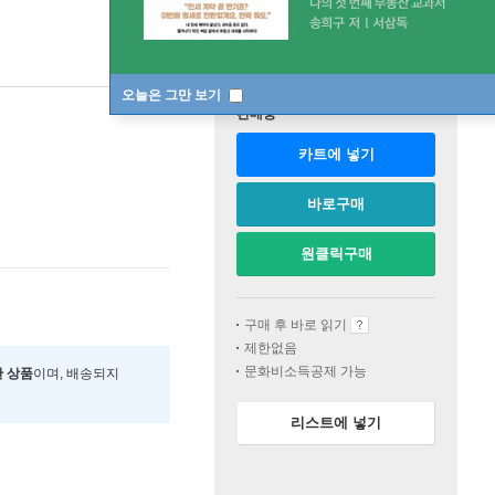
오늘은 그만 보기
판매중
카트에 넣기
바로구매
원클릭구매
구매 후 바로 읽기
제한없음
문화비소득공제 가능
한 상품
이며, 배송되지
리스트에 넣기