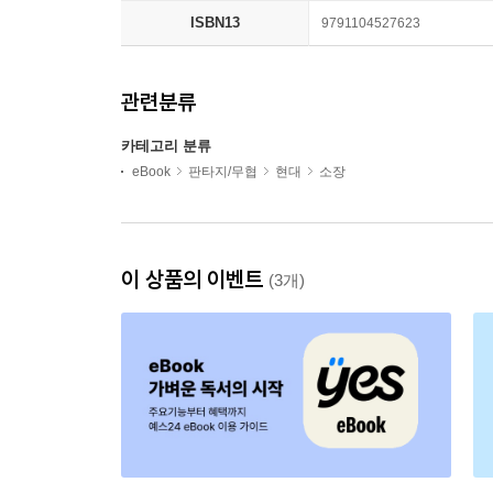
ISBN13
9791104527623
관련분류
카테고리 분류
eBook
판타지/무협
현대
소장
이 상품의 이벤트
(3개)