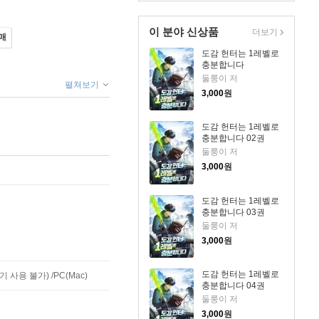
이 분야 신상품
더보기
매
도감 헌터는 1레벨로
충분합니다
둘룽이 저
펼쳐보기
3,000
원
도감 헌터는 1레벨로
충분합니다 02권
둘룽이 저
3,000
원
도감 헌터는 1레벨로
충분합니다 03권
둘룽이 저
3,000
원
도감 헌터는 1레벨로
사용 불가) /PC(Mac)
충분합니다 04권
둘룽이 저
3,000
원