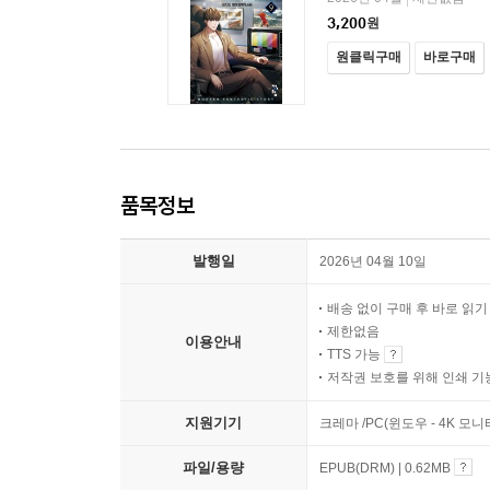
3,200
원
원클릭구매
바로구매
품목정보
발행일
2026년 04월 10일
배송 없이 구매 후 바로 읽
제한없음
이용안내
TTS 가능
저작권 보호를 위해 인쇄 기
지원기기
크레마 /PC(윈도우 - 4K 모
파일/용량
EPUB(DRM) | 0.62MB