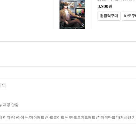
3,200
원
원클릭구매
바로구
기
능 제공 안함
니터 미지원) /아이폰 /아이패드 /안드로이드폰 /안드로이드패드 /전자책단말기(저사양 기기 