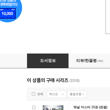
채널 마스터 10권
도서정보
리뷰/한줄평
(0/0)
이 상품의 구매 시리즈
(15개)
최신순
품절포함
전체
채널 마스터 15권 (완결)