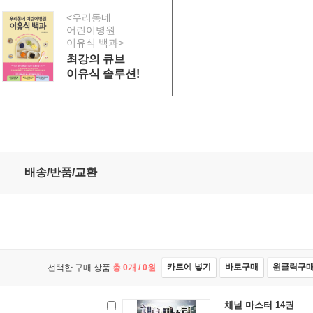
<우리동네
어린이병원
이유식 백과>
최강의 큐브
이유식 솔루션!
배송/반품/교환
카트에 넣기
바로구매
원클릭구
선택한 구매 상품
총
0
개 /
0
원
채널 마스터 14권