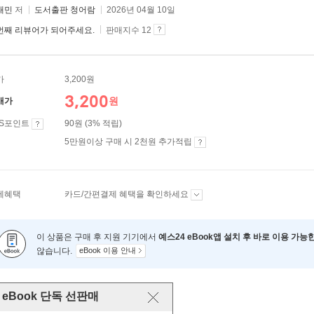
태민
저
도서출판 청어람
2026년 04월 10일
번째 리뷰어가 되어주세요.
판매지수 12
가
3,200원
3,200
원
매가
ES포인트
90원 (3% 적립)
5만원이상 구매 시 2천원 추가적립
제혜택
카드/간편결제 혜택을 확인하세요
이 상품은 구매 후 지원 기기에서
예스24 eBook앱 설치 후 바로 이용 가능
않습니다.
eBook 이용 안내
eBook 단독 선판매