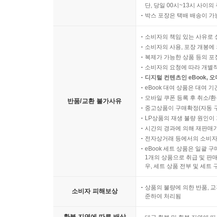
단, 당일 00시~13시 사이
박스 포장은 택배 배송이 가
소비자의 책임 있는 사유로 
소비자의 사용, 포장 개봉에 
복제가 가능한 상품 등의 포장을 
소비자의 요청에 따라 개별
디지털 컨텐츠인 eBook, 
eBook 대여 상품은 대여 기
모바일 쿠폰 등록 후 취소/환
반품/교환 불가사유
중고상품이 구매확정(자동 
LP상품의 재생 불량 원인이 기
시간의 경과에 의해 재판매가
전자상거래 등에서의 소비자
eBook 세트 상품은 일괄 
1개의 상품으로 취급 및 판매
우, 세트 상품 전부 및 세트
상품의 불량에 의한 반품, 교
소비자 피해보상
준하여 처리됨
환불 지연에 따른 배상