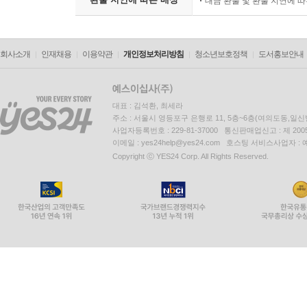
대금 환불 및 환불 지연에 
회사소개
인재채용
이용약관
개인정보처리방침
청소년보호정책
도서홍보안내
대표 : 김석환, 최세라
주소 : 서울시 영등포구 은행로 11, 5층~6층(여의도동,일신
사업자등록번호 : 229-81-37000 통신판매업신고 : 제 200
이메일 : yes24help@yes24.com 호스팅 서비스사업자 :
Copyright ⓒ YES24 Corp. All Rights Reserved.