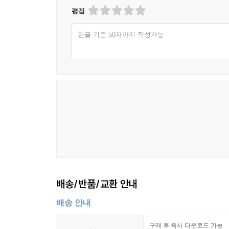
평점
한글 기준 50자까지 작성가능
배송/반품/교환 안내
배송 안내
구매 후 즉시 다운로드 가능