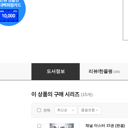
채널 마스터 15권 (완결)
도서정보
리뷰/한줄평
(0/0)
이 상품의 구매 시리즈
(15개)
최신순
품절포함
전체
채널 마스터 15권 (완결)