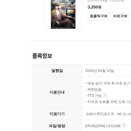
2026년 04월
제한없음
|
3,200
원
원클릭구매
바로구매
품목정보
발행일
2026년 04월 10일
배송 없이 구매 후 바로 읽
제한없음
이용안내
TTS 가능
저작권 보호를 위해 인쇄 기
지원기기
크레마 /PC(윈도우 - 4K 모
파일/용량
EPUB(DRM) | 0.61MB