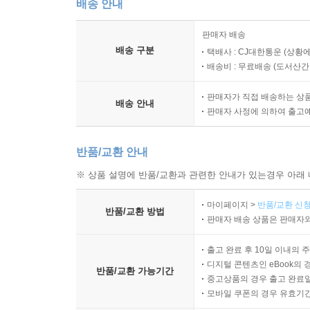
배송 안내
판매자 배송
배송 구분
택배사 : CJ대한통운 (상황에
배송비 : 무료배송 (
도서산간 :
판매자가 직접 배송하는 상
배송 안내
판매자 사정에 의하여 출고
반품/교환 안내
※ 상품 설명에 반품/교환과 관련한 안내가 있는경우 아래 
마이페이지 >
반품/교환 신청
반품/교환 방법
판매자 배송 상품은 판매자와
출고 완료 후 10일 이내의 
디지털 콘텐츠인 eBook의 
반품/교환 가능기간
중고상품의 경우 출고 완료일
모바일 쿠폰의 경우 유효기간(