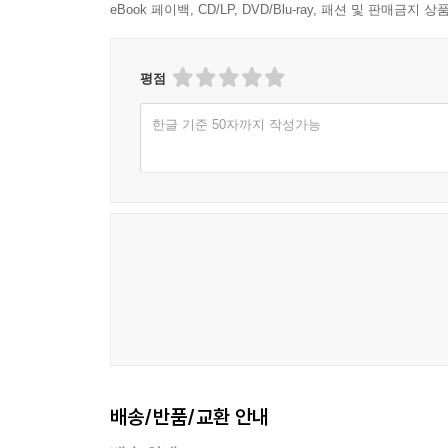
eBook 페이백, CD/LP, DVD/Blu-ray, 패션 및 판매금
평점
한글 기준 50자까지 작성가능
배송/반품/교환 안내