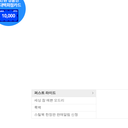
퍼스트 라이드
세상 참 예쁜 오드리
룩백
스틸북 한정판 판매알림 신청