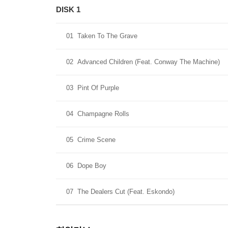
DISK 1
01
Taken To The Grave
02
Advanced Children (Feat. Conway The Machine)
03
Pint Of Purple
04
Champagne Rolls
05
Crime Scene
06
Dope Boy
07
The Dealers Cut (Feat. Eskondo)