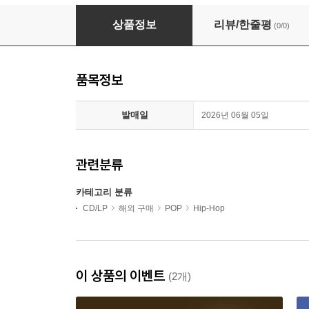
Boldy James - Hook Line & Sinker (Ltd)(Col
상품정보
리뷰/한줄평
(0/0)
품목정보
발매일
2026년 06월 05일
관련분류
카테고리 분류
CD/LP
해외 구매
POP
Hip-Hop
이 상품의 이벤트
(2개)