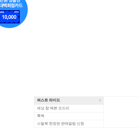
퍼스트 라이드
세상 참 예쁜 오드리
룩백
스틸북 한정판 판매알림 신청