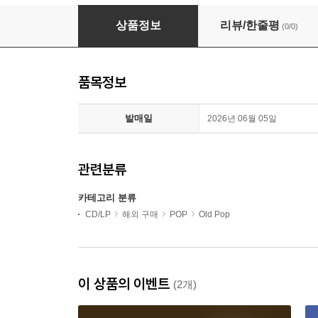
Barry Manilow - What A Time (Ltd)(140g Clea
상품정보
리뷰/한줄평
(0/0)
품목정보
발매일
2026년 06월 05일
관련분류
카테고리 분류
CD/LP
해외 구매
POP
Old Pop
이 상품의 이벤트
(2개)