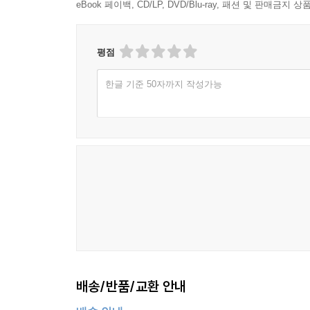
eBook 페이백, CD/LP, DVD/Blu-ray, 패션 및 판매금
평점
한글 기준 50자까지 작성가능
배송/반품/교환 안내