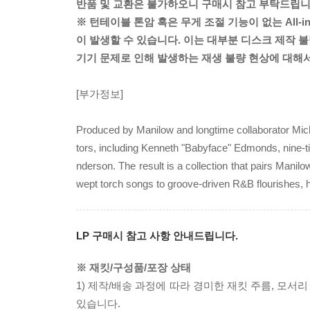
반품 및 교환은 불가하오니 구매시 참고 부탁드립니
※ 턴테이블 톤암 혹은 무게 조절 기능이 없는 All-
이 발생할 수 있습니다. 이는 대부분 디스크 제작 불
기기 문제로 인해 발생하는 재생 불량 현상에 대해
[부가정보]
Produced by Manilow and longtime collaborator Micha
tors, including Kenneth "Babyface" Edmonds, nin
nderson. The result is a collection that pairs Manilo
wept torch songs to groove-driven R&B flourishes, 
LP 구매시 참고 사항 안내드립니다.
※ 재킷/구성품/포장 상태
1) 제작/배송 과정에 따라 경미한 재킷 주름, 모서
있습니다.