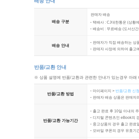
배송 안내
판매자 배송
배송 구분
택배사 : CJ대한통운 (상황에
배송비 : 무료배송 (
도서산간 :
판매자가 직접 배송하는 상
배송 안내
판매자 사정에 의하여 출고
반품/교환 안내
※ 상품 설명에 반품/교환과 관련한 안내가 있는경우 아래 
마이페이지 >
반품/교환 신청
반품/교환 방법
판매자 배송 상품은 판매자와
출고 완료 후 10일 이내의 
디지털 콘텐츠인 eBook의 
반품/교환 가능기간
중고상품의 경우 출고 완료일
모바일 쿠폰의 경우 유효기간(