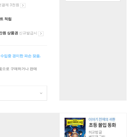
첫결제 3천원
인트 적립
만원 상품권
신규발급시
 수입중 경미한 파손 잦음.
상품으로 구매하거나 판매