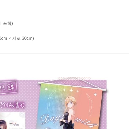
버 포함)
m × 세로 30cm)