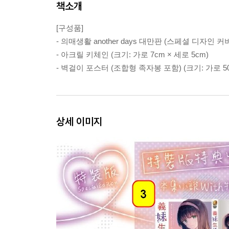
책소개
[구성품]
- 의매생활 another days 대만판 (스페셜 디자인 커
- 아크릴 키체인 (크기: 가로 7cm × 세로 5cm)
- 벽걸이 포스터 (조합형 족자봉 포함) (크기: 가로 50c
상세 이미지