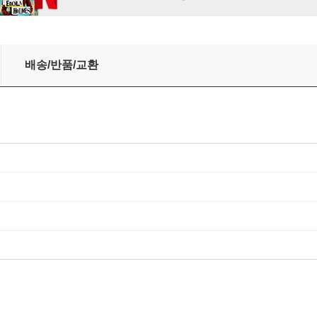
 another days 대만판
배송/반품/교환