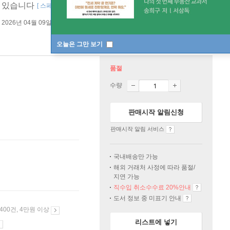
수 있습니다
[ 스페셜 오더 / 반품 불가 / 중국어 번체 ]
바인딩 & 에디션 안내
2026년 04월 09일
오늘은 그만 보기
품절
수량
판매시작 알림신청
판매시작 알림 서비스
국내배송만 가능
해외 거래처 사정에 따라 품절/
지연 가능
직수입 취소수수료 20%
안내
도서 정보 중 미표기 안내
 400건, 4만원 이상
리스트에 넣기