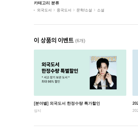
카테고리 분류
외국도서
중국도서
문학/소설
소설
이 상품의 이벤트
(6개)
[분야별] 외국도서 한정수량 특가할인
20
상시
20